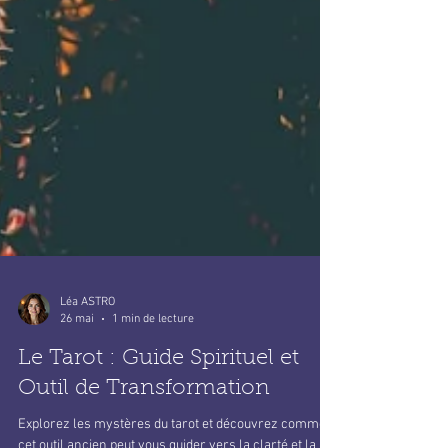
Léa ASTRO
26 mai
1 min de lecture