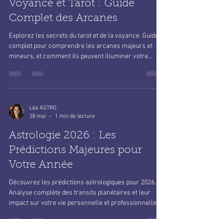
Léa ASTRO
28 mai
1 min de lecture
Voyance et Tarot : Guide
Complet des Arcanes
Explorez les secrets du tarot et de la voyance. Guide
complet pour comprendre les arcanes majeurs et
mineurs, et comment ils peuvent illuminer votre
chemin de vie.
Léa ASTRO
28 mai
1 min de lecture
Astrologie 2026 : Les
Prédictions Majeures pour
Votre Année
Découvrez les prédictions astrologiques pour 2026.