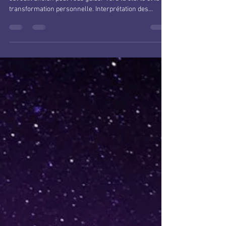
Le Tarot : Guide Spirituel et
Outil de Transformation
Explorez les mystères du tarot et découvrez comment
cet outil ancien peut vous guider vers la clarté et la
transformation personnelle. Interprétation des
arcanes majeurs et mineurs.