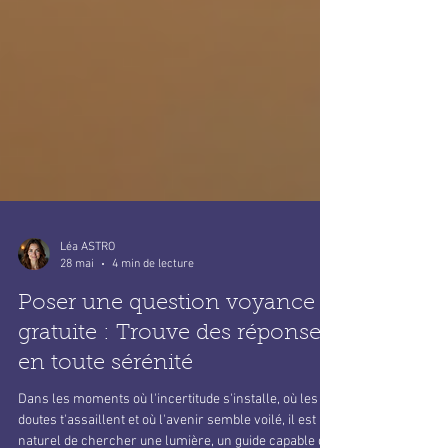
Léa ASTRO
28 mai
4 min de lecture
Poser une question voyance
gratuite : Trouve des réponses
en toute sérénité