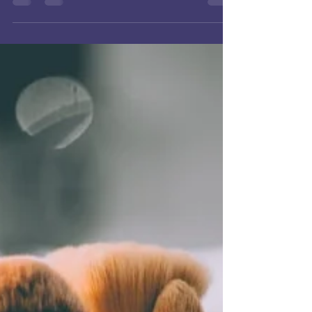
Analyse complète des transits planétaires et leur
impact sur votre vie personnelle et professionnelle.