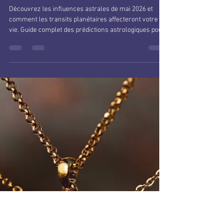
Léa ASTRO
26 mai
1 min de lecture
Astrologie de Mai 2026 : Les
Transits Planétaires Décisifs
Découvrez les influences astrales de mai 2026 et
comment les transits planétaires affecteront votre
vie. Guide complet des prédictions astrologiques pour
tous les signes du zodiaque.