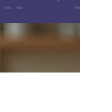
qui façonnent votre destinée.