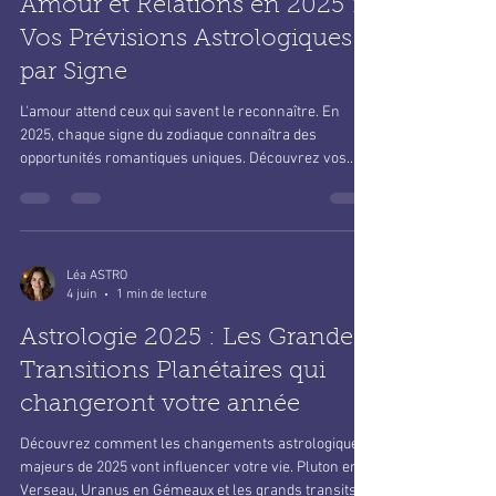
Amour et Relations en 2025 :
Vos Prévisions Astrologiques
par Signe
L'amour attend ceux qui savent le reconnaître. En
2025, chaque signe du zodiaque connaîtra des
opportunités romantiques uniques. Découvrez vos
prévisions astrologiques pour la vie amoureuse.
Léa ASTRO
4 juin
1 min de lecture
Astrologie 2025 : Les Grandes
Transitions Planétaires qui
changeront votre année
Découvrez comment les changements astrologiques
majeurs de 2025 vont influencer votre vie. Pluton en
Verseau, Uranus en Gémeaux et les grands transits