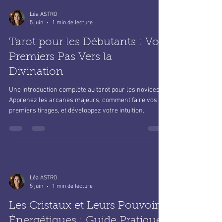
Léa ASTRO
5 juin
1 min de lecture
Tarot pour les Débutants : Vos
Premiers Pas Vers la
Divination
Une introduction complète au tarot pour les novices.
Apprenez les arcanes majeurs, comment faire vos
premiers tirages, et développez votre intuition.
Léa ASTRO
5 juin
1 min de lecture
Les Cristaux et Leurs Pouvoirs
Énergétiques : Guide Pratique