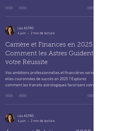
majeures qui façonneront votre année.
Léa ASTRO
4 juin
2 min de lecture
Carrière et Finances en 2025 :
Comment les Astres Guident
votre Réussite
Vos ambitions professionnelles et financières seront-
elles couronnées de succès en 2025 ? Explorez
comment les transits astrologiques favorisent votre
carrière et votre prospérité.
Léa ASTRO
4 juin
2 min de lecture