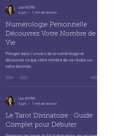
Léa ASTRO
6 juin
1 min de lecture
Numérologie Personnelle :
Découvrez Votre Nombre de
Vie
Plongez dans l'univers de la numérologie et
découvrez ce que votre nombre de vie révèle sur
votre destinée.
Léa ASTRO
6 juin
1 min de lecture
Le Tarot Divinatoire : Guide
Complet pour Débuter
Apprenez les bases du tarot divinatoire, les arcanes