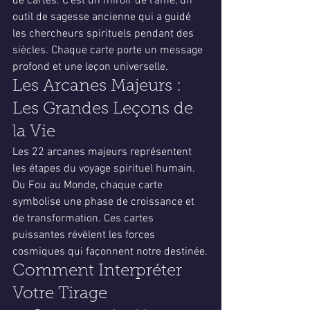
de cartes. C'est un miroir de l'âme, un 
outil de sagesse ancienne qui a guidé 
les chercheurs spirituels pendant des 
siècles. Chaque carte porte un message 
profond et une leçon universelle.
Les Arcanes Majeurs : 
Les Grandes Leçons de 
la Vie
Les 22 arcanes majeurs représentent 
les étapes du voyage spirituel humain. 
Du Fou au Monde, chaque carte 
symbolise une phase de croissance et 
de transformation. Ces cartes 
puissantes révèlent les forces 
cosmiques qui façonnent notre destinée.
Comment Interpréter 
Votre Tirage