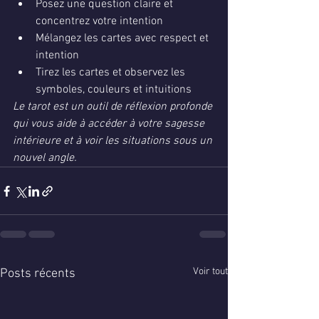
Posez une question claire et 
concentrez votre intention
Mélangez les cartes avec respect et 
intention
Tirez les cartes et observez les 
symboles, couleurs et intuitions
Le tarot est un outil de réflexion profonde 
qui vous aide à accéder à votre sagesse 
intérieure et à voir les situations sous un 
nouvel angle.
Voir tout
Posts récents