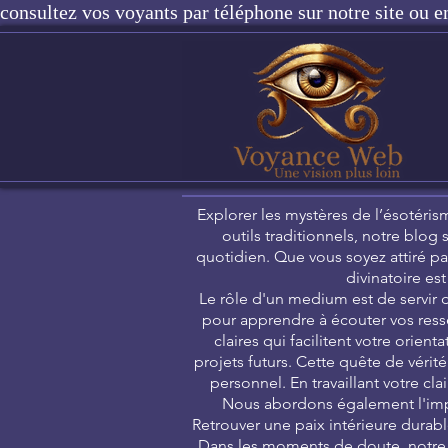
consultez vos voyants par téléphone sur notre site ou e
Explorer les mystères de l’ésotérism
outils traditionnels, notre blog
quotidien. Que vous soyez attiré pa
divinatoire es
Le rôle d'un medium est de servir d
pour apprendre à écouter vos ress
claires qui facilitent votre orie
projets futurs. Cette quête de vérit
personnel. En travaillant votre cl
Nous abordons également l'impo
Retrouver une paix intérieure durabl
Dans les moments de doute, notre 