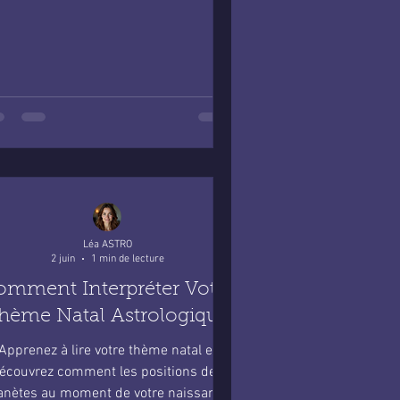
Léa ASTRO
2 juin
1 min de lecture
omment Interpréter Votre
hème Natal Astrologique
Apprenez à lire votre thème natal et
écouvrez comment les positions des
anètes au moment de votre naissance