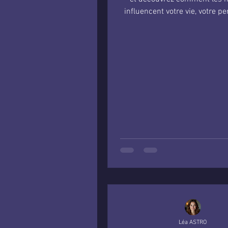
influencent votre vie, votre pe
et votre destinée.
Léa ASTRO