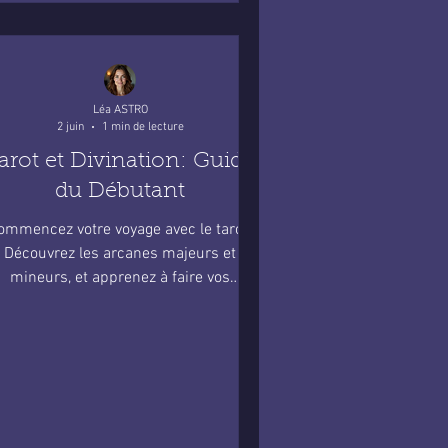
Léa ASTRO
2 juin
1 min de lecture
arot et Divination: Guide
du Débutant
ommencez votre voyage avec le tarot.
Découvrez les arcanes majeurs et
mineurs, et apprenez à faire vos
premières lectures de tarot.