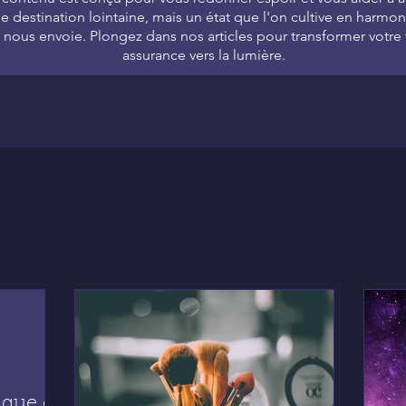
ne destination lointaine, mais un état que l'on cultive en harmon
s nous envoie. Plongez dans nos articles pour transformer votr
assurance vers la lumière.
aque et