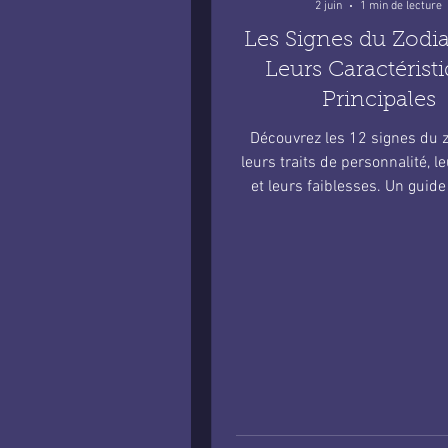
2 juin
1 min de lecture
Les Signes du Zodi
Leurs Caractérist
Principales
Découvrez les 12 signes du 
leurs traits de personnalité, l
et leurs faiblesses. Un guid
pour mieux comprendre vot
astrologique.