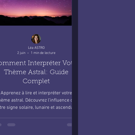
Léa ASTRO
2 juin
1 min de lecture
omment Interpréter Votre
Thème Astral: Guide
Complet
Apprenez à lire et interpréter votre
hème astral. Découvrez l'influence de
tre signe solaire, lunaire et ascendant
sur votre personnalité.