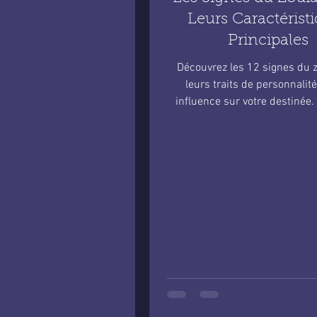
Leurs Caractérist
Principales
Découvrez les 12 signes du 
leurs traits de personnalité
influence sur votre destinée.
complet pour mieux vous co