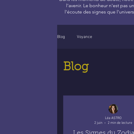
l'avenir. Le bonheur n'est pas u
l'écoute des signes que l'univer
Blog
Voyance
Blog
Léa ASTRO
2 juin
2 min de lecture
Les Signes du Zodi