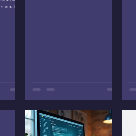
utiliser pour votre bien-être.
rsonnalité