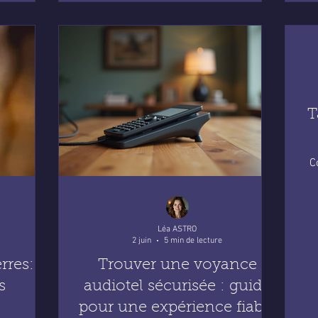
T
C
Léa ASTRO
2 juin
5 min de lecture
rres:
Trouver une voyance
s
audiotel sécurisée : guide
pour une expérience fiable