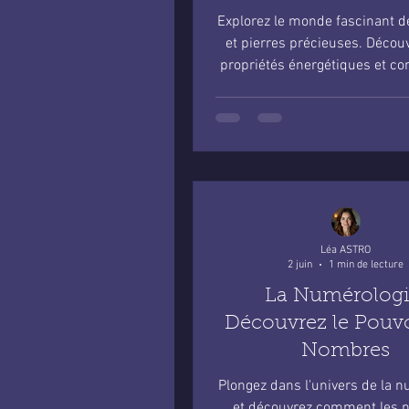
Explorez le monde fascinant d
et pierres précieuses. Découv
propriétés énergétiques et c
utiliser pour votre bien-
Léa ASTRO
2 juin
1 min de lecture
La Numérologi
Découvrez le Pouvo
Nombres
Plongez dans l'univers de la 
et découvrez comment les 