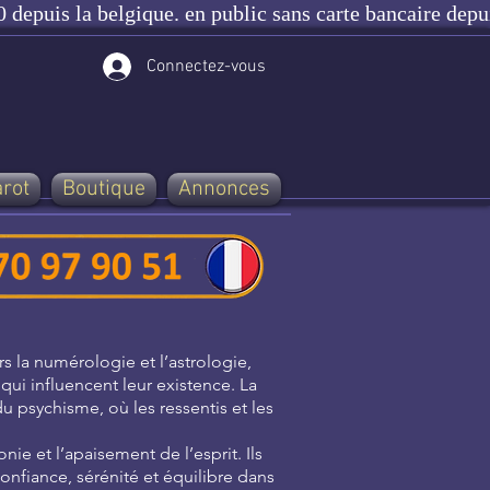
 depuis la belgique. en public sans carte bancaire depu
Connectez-vous
arot
Boutique
Annonces
rs la numérologie et l’astrologie,
ui influencent leur existence. La
u psychisme, où les ressentis et les
ie et l’apaisement de l’esprit. Ils
fiance, sérénité et équilibre dans