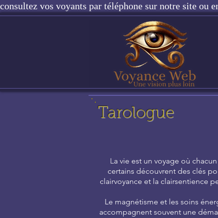
consultez vos voyants par téléphone sur notre site ou e
Tarologue
a vie est un voyage où chacun c
L
certains découvrent des clés po
clairvoyance et la clairsentience 
Le magnétisme et les soins énergé
accompagnent souvent une démarch