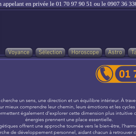
n appelant en privée le 01 70 97 90 51 ou le 0907 36 330
Voyance
Sélection
Horoscope
Astro
T
herche un sens, une direction et un équilibre intérieur. À trave
ur mieux comprendre leur chemin, leurs émotions et les cycles q
permettent également d’explorer cette dimension plus intuitive d
énergies prennent une place essentielle.
tiques offrent une approche tournée vers le bien-être, l’harmon
e de développement personnel, aidant chacun à retrouver con