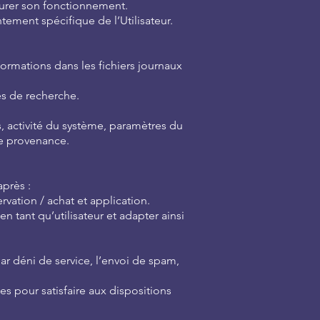
ssurer son fonctionnement.
ement spécifique de l’Utilisateur.
formations dans les fichiers journaux
tes de recherche.
s, activité du système, paramètres du
de provenance.
près :
vation / achat et application.
 tant qu’utilisateur et adapter ainsi
ar déni de service, l’envoi de spam,
s pour satisfaire aux dispositions