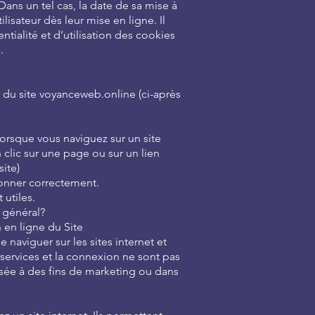
ans un tel cas, la date de sa mise à
lisateur dès leur mise en ligne. Il
tialité et d’utilisation des cookies
.
n du site voyanceweb.online (ci-après
orsque vous naviguez sur un site
 clic sur une page ou sur un lien
site)
tionner correctement.
utiles.
n général?
 en ligne du Site
naviguer sur les sites internet et
 services et la connexion ne sont pas
isée à des fins de marketing ou dans