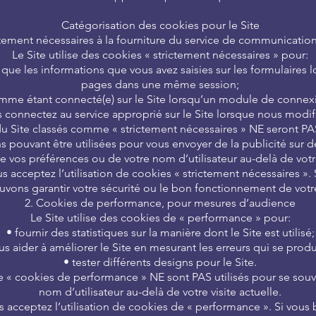
Catégorisation des cookies pour le Site
ctement nécessaires à la fourniture du service de communication
Le Site utilise des cookies « strictement nécessaires » pour:
que les informations que vous avez saisies sur les formulaires 
pages dans une même session;
omme étant connecté(e) sur le Site lorsqu’un module de connexi
s connectez au service approprié sur le Site lorsque nous mod
u Site classés comme « strictement nécessaires » NE seront PAS
ns pouvant être utilisées pour vous envoyer de la publicité sur 
e vos préférences ou de votre nom d’utilisateur au-delà de votre
vous acceptez l’utilisation de cookies « strictement nécessaires »
vons garantir votre sécurité ou le bon fonctionnement de votr
2. Cookies de performance, pour mesures d’audience
Le Site utilise des cookies de « performance » pour:
• fournir des statistiques sur la manière dont le Site est utilisé;
us aider à améliorer le Site en mesurant les erreurs qui se produ
• tester différents designs pour le Site.
 « cookies de performance » NE sont PAS utilisés pour se souv
nom d’utilisateur au-delà de votre visite actuelle.
ous acceptez l’utilisation de cookies de « performance ». Si vou