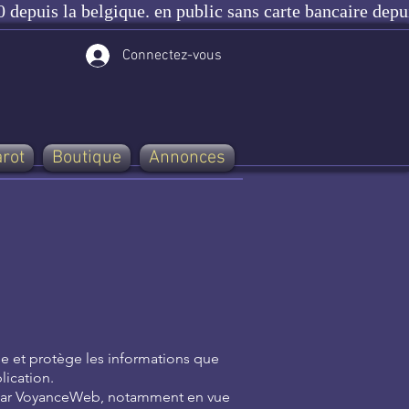
 depuis la belgique. en public sans carte bancaire depu
Connectez-vous
arot
Boutique
Annonces
se et protège les informations que
plication.
t par VoyanceWeb, notamment en vue