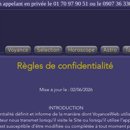
n appelant en privée le 01 70 97 90 51 ou le 0907 36 330
Voyance
Sélection
Horoscope
Astro
T
Règles de confidentialité
Mise à jour le : 02/06/2026
INTRODUCTION
ntialité définit et informe de la manière dont VoyanceWeb utili
ateur nous transmet lorsqu’il visite le Site ou lorsqu’il utilise l’ap
té est susceptible d’être modifiée ou complétée à tout momen