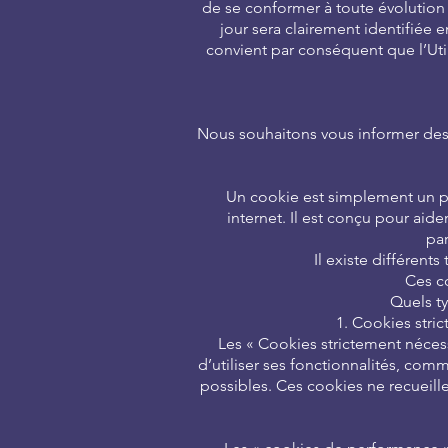
de se conformer à toute évolution l
jour sera clairement identifiée e
convient par conséquent que l’Util
Nous souhaitons vous informer des c
Un cookie est simplement un pe
internet. Il est conçu pour aid
par
Il existe différent
Ces c
Quels ty
1. Cookies stri
Les « Cookies strictement nécess
d’utiliser ses fonctionnalités, com
possibles. Ces cookies ne recueill