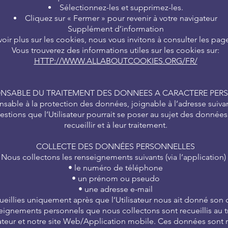
Sélectionnez-les et supprimez-les.
Cliquez sur « Fermer » pour revenir à votre navigateur
Supplément d’information
oir plus sur les cookies, nous vous invitons à consulter les pag
Vous trouverez des informations utiles sur les cookies sur:
HTTP://WWW.ALLABOUTCOOKIES.ORG/FR/
NSABLE DU TRAITEMENT DES DONNEES A CARACTERE PER
le à la protection des données, joignable à l’adresse suivan
estions que l’Utilisateur pourrait se poser au sujet des donn
recueillir et à leur traitement.
COLLECTE DES DONNÉES PERSONNELLES
Nous collectons les renseignements suivants (via l’application) 
• le numéro de téléphone
• un prénom ou pseudo
• une adresse e-mail
eillies uniquement après que l’Utilisateur nous ait donné so
ignements personnels que nous collectons sont recueillis au tr
ilisateur et notre site Web/Application mobile. Ces données sont