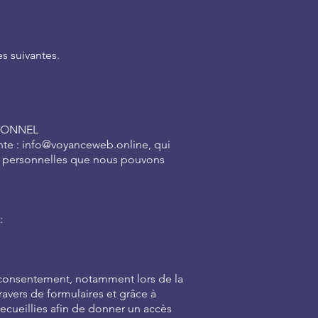
es suivantes.
SONNEL
te : info@voyanceweb.online, qui
ées personnelles que nous pouvons
:
n consentement, notamment lors de la
avers de formulaires et grâce à
 recueillies afin de donner un accès