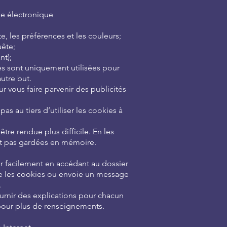
ie électronique
, les préférences et les couleurs;
uête;
nt);
ées sont uniquement utilisées pour
utre but.
r vous faire parvenir des publicités
as au tiers d’utiliser les cookies à
être rendue plus difficile. En les
nt pas gardées en mémoire.
imer facilement en accédant au dossier
ue les cookies ou envoie un message
.
ournir des explications pour chacun
) pour plus de renseignements.