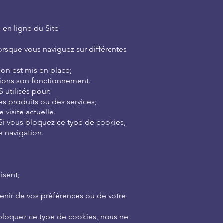
 en ligne du Site
lorsque vous naviguez sur différentes
on est mis en place;
ifions son fonctionnement.
 utilisés pour:
des produits ou des services;
 visite actuelle.
. Si vous bloquez ce type de cookies,
e navigation.
isent;
enir de vos préférences ou de votre
s bloquez ce type de cookies, nous ne