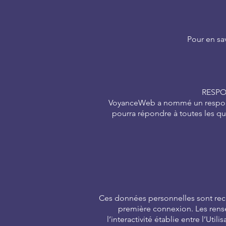
Pour en sav
RESPO
VoyanceWeb a nommé un responsab
pourra répondre à toutes les qu
Ces données personnelles sont recu
première connexion. Les rense
l’interactivité établie entre l’Ut