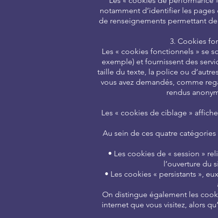
Les « cookies de performance » 
notamment d’identifier les pages q
de renseignements permettant de vo
3. Cookies fo
Les « cookies fonctionnels » se s
exemple) et fournissent des serv
taille du texte, la police ou d’aut
vous avez demandés, comme regard
rendus anonyme
Les « cookies de ciblage » affich
Au sein de ces quatre catégories 
• Les cookies de « session » re
l’ouverture du s
• Les cookies « persistants », eu
On distingue également les cookies
internet que vous visitez, alors 