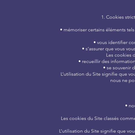
1. Cookies stri
• mémoriser certains éléments tels 
• vous identifier c
• s’assurer que vous vou
Les cookies d
• recueillir des informatio
• se souvenir d
L’utilisation du Site signifie que 
nous ne pou
• no
Les cookies du Site classés comme
L’utilisation du Site signifie que v