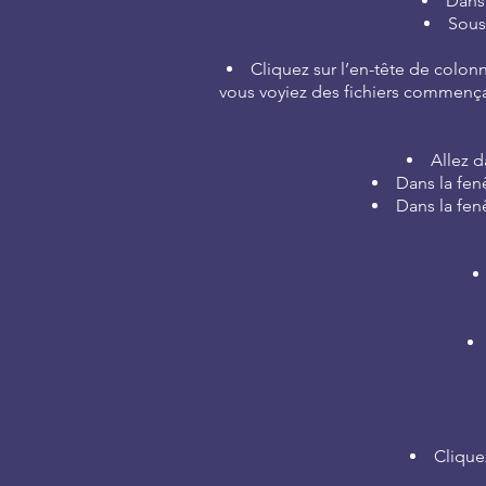
Dans 
Sous
Cliquez sur l’en-tête de colonn
vous voyiez des fichiers commençan
Allez d
Dans la fenê
Dans la fenê
Clique