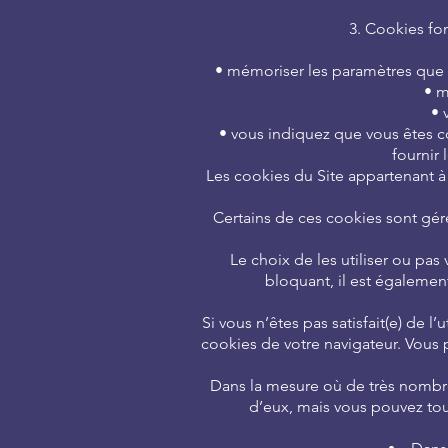
3. Cookies fo
• mémoriser les paramètres que v
• m
• 
• vous indiquez que vous êtes co
fournir 
Les cookies du Site appartenant à 
Certains de ces cookies sont gérés
Le choix de les utiliser ou pas 
bloquant, il est égalemen
Si vous n’êtes pas satisfait(e) de l
cookies de votre navigateur. Vous
Dans la mesure où de très nombreu
d’eux, mais vous pouvez tout