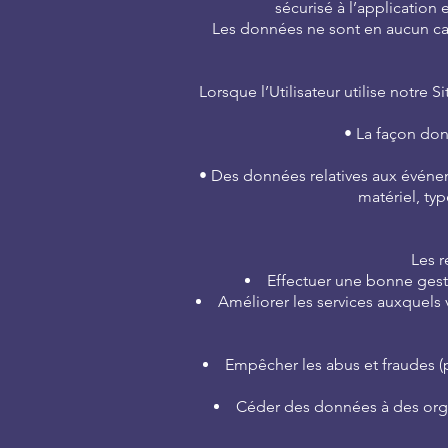
sécurisé à l’application 
Les données ne sont en aucun cas
Lorsque l’Utilisateur utilise notre
• La façon dont
• Des données relatives aux événemen
matériel, ty
Les r
Effectuer une bonne gesti
Améliorer les services auxquels 
Empêcher les abus et fraudes (p
Céder des données à des organ