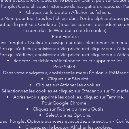
Internet Explorer, cliquez sur le bouton Outils, puis sur Options
 l’onglet Général, sous Historique de navigation, cliquez sur Pa
Cliquez sur le bouton Afficher les fichiers.
e Nom pour trier tous les fichiers dans l’ordre alphabétique, pu
t par le préfixe « Cookie ». (Tous les cookies possèdent ce pr
le nom du site Web qui a créé le cookie).
Pour Firefox :
ans l’onglet « Outils » du navigateur puis sélectionnez le menu
tre qui s’affiche, choisissez « Vie privée » et cliquez sur « Affic
tre qui s’affiche, choisissez « Vie privée » et cliquez sur « Affic
Repérez les fichiers sélectionnez-les et supprimez-les.
Pour Safari :
Dans votre navigateur, choisissez le menu Édition > Préférenc
Cliquez sur Sécurité.
Cliquez sur Afficher les cookies.
Sélectionnez les cookies et cliquez sur Effacer ou sur Tout effa
Après avoir supprimé les cookies, cliquez sur Terminé.
Pour Google Chrome :
Cliquez sur l’icône du menu Outils.
Sélectionnez Options.
z sur l’onglet Options avancées et accédez à la section « Confide
Cliquez sur le bouton Afficher les cookies.