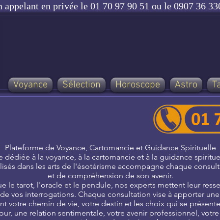
n appelant en privée le 01 70 97 90 51 ou le 0907 36 330
Voyance
Sélection
Horoscope
Astro
T
Plateforme de Voyance, Cartomancie et Guidance Spirituelle
 dédiée à la voyance, à la cartomancie et à la guidance spirit
alisés dans les arts de l'ésotérisme accompagne chaque consul
et de compréhension de son avenir.
 le tarot, l'oracle et le pendule, nos experts mettent leur ressen
e de vos interrogations. Chaque consultation vise à apporter un
t votre chemin de vie, votre destin et les choix qui se présente
r, une relation sentimentale, votre avenir professionnel, votre 