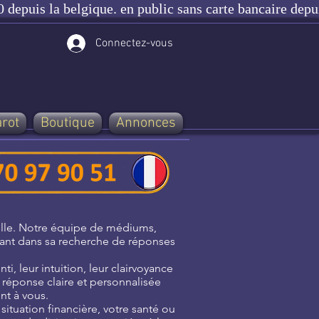
 depuis la belgique. en public sans carte bancaire depu
Connectez-vous
arot
Boutique
Annonces
uelle. Notre équipe de médiums,
tant dans sa recherche de réponses
ti, leur intuition, leur clairvoyance
e réponse claire et personnalisée
nt à vous.
situation financière, votre santé ou