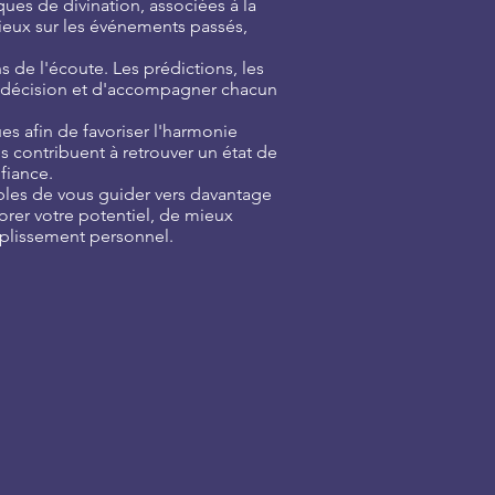
ues de divination, associées à la
cieux sur les événements passés,
 de l'écoute. Les prédictions, les
 de décision et d'accompagner chacun
s afin de favoriser l'harmonie
s contribuent à retrouver un état de
fiance.
bles de vous guider vers davantage
rer votre potentiel, de mieux
mplissement personnel.