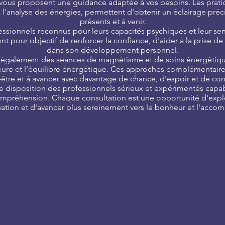
s vous proposent une guidance adaptée à vos besoins. Les pratiq
à l'analyse des énergies, permettent d'obtenir un éclairage pré
présents et à venir.
ssionnels reconnus pour leurs capacités psychiques et leur sens
ont pour objectif de renforcer la confiance, d'aider à la prise
dans son développement personnel.
 également des séances de magnétisme et de soins énergétique
térieure et l'équilibre énergétique. Ces approches complémentaire
être et à avancer avec davantage de chance, d'espoir et de con
re disposition des professionnels sérieux et expérimentés capa
compréhension. Chaque consultation est une opportunité d'explo
ation et d'avancer plus sereinement vers le bonheur et l'acco