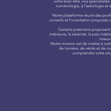
votre bien-être, nos spécialiste
numérologie, à l'astrologie et 
Notre plateforme réunit des profe
conseils et l'orientation proposés 
Certains praticiens proposent
intérieure, la sérénité, la paix in
mieux-
Notre mission est de mettre à vot
de lumière, de vérité et de 
comprendre votre situ