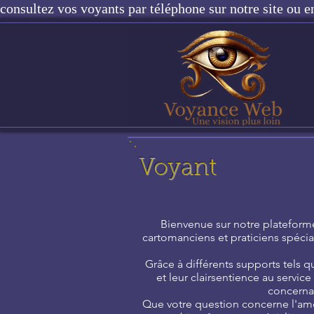
consultez vos voyants par téléphone sur notre site ou e
Voyant
Bienvenue sur notre plateforme
cartomanciens et praticiens spéci
Grâce à différents supports tels que
et leur clairsentience au servic
concernan
Que votre question concerne l'amou