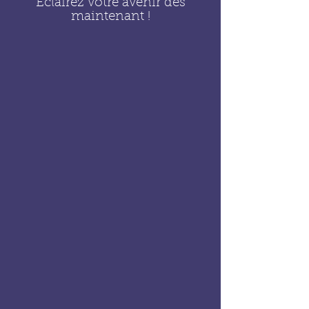
Éclairez votre avenir dès
maintenant !