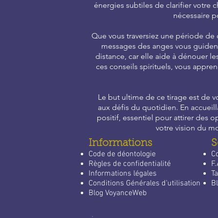
énergies subtiles de clarifier votr
nécessaire p
Que vous traversiez une période de q
messages des anges vous guident a
distance, car elle aide à dénouer l
ces conseils spirituels, vous appren
Le but ultime de ce tirage est de 
aux défis du quotidien. En accueill
positif, essentiel pour attirer des
votre vision du m
Informations
S
Code de déontologie
C
Règles de confidentialité
F.
Informations légales
Ta
Conditions Générales d'utilisation
Bl
Blog VoyanceWeb