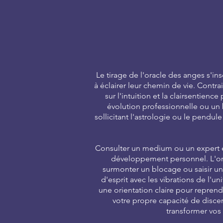
Le tirage de l'oracle des anges s'i
à éclairer leur chemin de vie. Contra
sur l'intuition et la clairsentien
évolution professionnelle ou un 
sollicitant l'astrologie ou le pendu
Consulter un medium ou un expert en
développement personnel. L'orac
surmonter un blocage ou saisir u
d'esprit avec les vibrations de l'un
une orientation claire pour reprend
votre propre capacité de discer
transformer vos