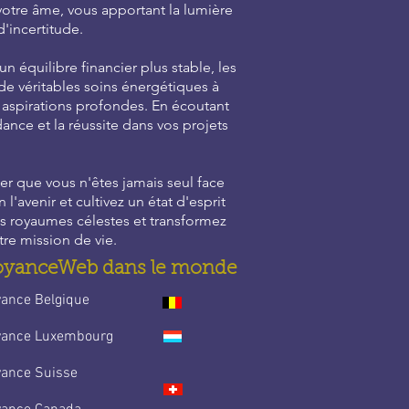
votre âme, vous apportant la lumière
'incertitude.
 équilibre financier plus stable, les
de véritables soins énergétiques à
s aspirations profondes. En écoutant
dance et la réussite dans vos projets
er que vous n'êtes jamais seul face
'avenir et cultivez un état d'esprit
des royaumes célestes et transformez
re mission de vie.
oyanceWeb dans le monde
yance Belgique
yance Luxembourg
yance Suisse