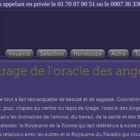
n appelant en privée le 01 70 97 90 51 ou le 0907 36 330
Voyance
Sélection
Horoscope
Astro
T
irage de l'oracle des ang
 tout à fait remarquable de beauté et de sagesse. Concentre
, puis, cliquez au centre du tapis de tirage, l'oracle des A
ans les domaines de l'amour, du travail, de la santé et des 
s célestes: le Royaume de la Forme qui fait référence à not
nos relations avec les autres et le Royaume du Paradis qui n