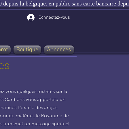
 depuis la belgique. en public sans carte bancaire depu
Connectez-vous
arot
Boutique
Annonces
es
z vous quelques instants sur la
nges Gardiens vous apportera un
finances.
L'oracle des anges
re monde matériel, le Royaume de
ous transmet un message spirituel