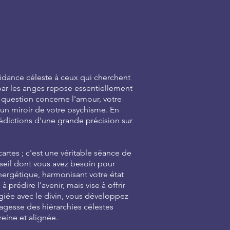
uidance céleste à ceux qui cherchent
 par les anges repose essentiellement
re question concerne l'amour, votre
 un miroir de votre psychisme. En
rédictions d'une grande précision sur
rtes ; c'est une véritable séance de
seil dont vous avez besoin pour
ergétique, harmonisant votre état
 prédire l'avenir, mais vise à offrir
égiée avec le divin, vous développez
sagesse des hiérarchies célestes
eine et alignée.