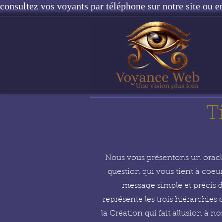
consultez vos voyants par téléphone sur notre site ou e
T
Nous vous présentons un oracle
question qui vous tient à coeur
message simple et précis d
représente les trois hiérarchie
la Création qui fait allusion à 