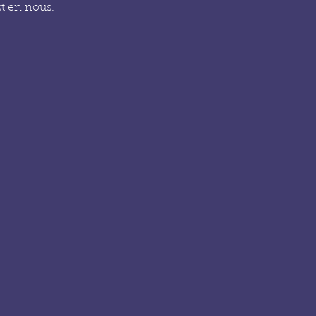
st en nous.