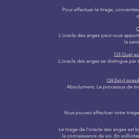
Pour effectuer le tirage, concentre
d
Q
L'oracle des anges peut vous apporte
la sant
Q3.Quel est
L'oracle des anges se distingue par 
Q4.Est-il poss
Absolument. Le processus de tira
Vous pouvez effectuer votre tirag
Le tirage de l'oracle des anges est 
la connaissance de soi. En sollicita