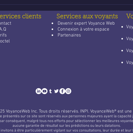
des réponses
quot
ervices clients
Services aux voyants
V
ontact
​
Devenir expert Voyance Web
​Vo
A.Q
Connexion à votre espace
rifs
Partenaires
Vo
octel
Vo
Vo
25 VoyanceWeb Inc.
Tous droits réservés.
INPI. VoyanceWeb® est une
e présentés sur ce site sont réservés aux personnes majeures ayant la capacité j
par conséquent, malgré tous nos efforts pour sélectionner les meilleures voyan
aucune garantie de résultat sur les prédictions ou leurs datations.
invitons à être particulièrement vigilant sur vos consultations, leur durée et leur