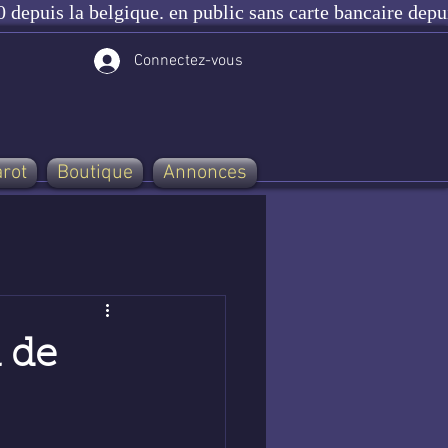
 depuis la belgique. en public sans carte bancaire depu
Connectez-vous
arot
Boutique
Annonces
l de