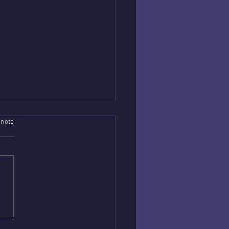
 note
nce abordable en
e : Trouve la guidance
t’accompagne au