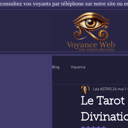
consultez vos voyants par téléphone sur notre site ou e
Blog
Voyance
Léa ASTRO
24 mai
1 
Le Tarot 
Divinati