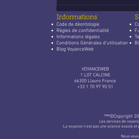
Informations
S
Code de déontologie
C
Règles de confidentialité
F.
Informations légales
Ta
Conditions Générales d'utilisation
Bl
Blog VoyanceWeb
VOYANCEWEB
1 LOT CALCINE
66300 Llauro France
+33 1 70 97 90 51
™®©​Copyright 20
Les services de voyanc
La voyance n'est pas une science exacte et 
Nous vous 