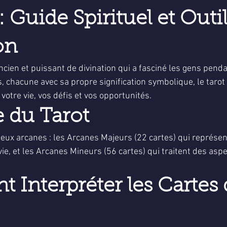
5.
: Guide Spirituel et Outil
on
ancien et puissant de divination qui a fasciné les gens penda
 chacune avec sa propre signification symbolique, le tarot 
votre vie, vos défis et vos opportunités.
e du Tarot
deux arcanes : les Arcanes Majeurs (22 cartes) qui représen
ie, et les Arcanes Mineurs (56 cartes) qui traitent des asp
Interpréter les Cartes 