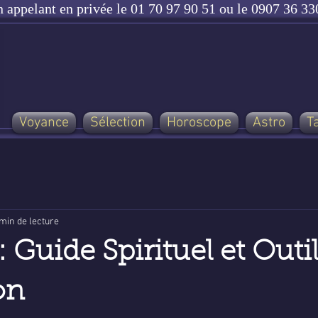
n appelant en privée le 01 70 97 90 51 ou le 0907 36 330
Voyance
Sélection
Horoscope
Astro
T
min de lecture
: Guide Spirituel et Outi
on