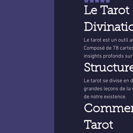
Noté NaN étoiles sur 
Le Tarot 
Divinati
Le tarot est un outil 
Composé de 78 cartes,
insights profonds sur 
Structur
Le tarot se divise en 
grandes leçons de la v
de notre existence.
Comment 
Tarot