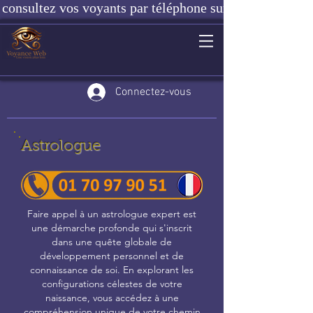
consultez vos voyants par téléphone sur notre site ou e
Connectez-vous
Astrologue
Faire appel à un astrologue expert est
une démarche profonde qui s'inscrit
dans une quête globale de
développement personnel et de
connaissance de soi. En explorant les
configurations célestes de votre
naissance, vous accédez à une
compréhension unique de votre chemin