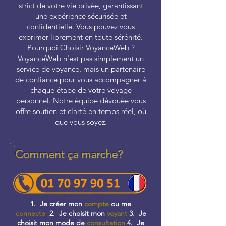
strict de votre vie privée, garantissant
une expérience sécurisée et
confidentielle. Vous pouvez vous
exprimer librement en toute sérénité.
Pourquoi Choisir VoyanceWeb ?
VoyanceWeb n'est pas simplement un
service de voyance, mais un partenaire
de confiance pour vous accompagner à
chaque étape de votre voyage
personnel. Notre équipe dévouée vous
offre soutien et clarté en temps réel, où
que vous soyez.
Comment ça marche?
1. Je créer mon
compte
ou me
connecte
2. Je choisit mon
voyant
3. Je
choisit mon mode de
consultation
4. Je