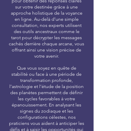
pour obtenir des réponses claires
sur votre destinée grâce à une
approche holistique de la voyance
en ligne. Au-delà d’une simple
consultation, nos experts utilisent
des outils ancestraux comme le
tarot pour décrypter les messages
cachés derrière chaque arcane, vous
offrant ainsi une vision précise de
votre avenir.
Que vous soyez en quête de
stabilité ou face à une période de
transformation profonde,
l’astrologie et l’étude de la position
des planètes permettent de définir
les cycles favorables à votre
épanouissement. En analysant les
signes du zodiaque et les
configurations célestes, nos
praticiens vous aident à anticiper les
défis et à saisir les opportunités qui