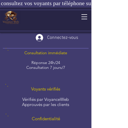
consultez vos voyants par téléphone sur notre site ou e
Connectez-vous
Consultation immédiate
Réponse 24h/24
Consultation 7 jours/7
Voyants vérifiés
Vérifiés par VoyanceWeb
Approuvés par les clients
Confidentialité