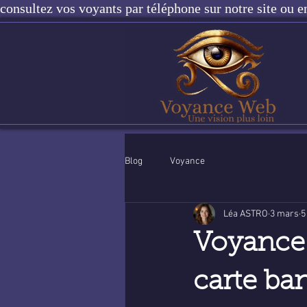
consultez vos voyants par téléphone sur notre site ou e
Blog
Voyance
Léa ASTRO
3 mars
5
Voyance 
carte ban