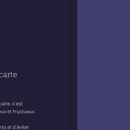
carte 
re, il est 
ux et fructueux.
ts et d’éviter 