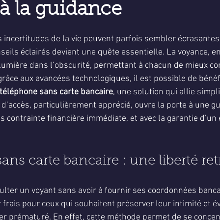
 à la guidance
5.
incertitudes de la vie peuvent parfois sembler écrasantes,
eils éclairés devient une quête essentielle. La voyance, en
e lumière dans l’obscurité, permettant à chacun de mieux 
grâce aux avancées technologiques, il est possible de bénéf
 téléphone sans carte bancaire
, une solution qui allie simpli
 d’accès, particulièrement apprécié, ouvre la porte à une g
s contrainte financière immédiate, et avec la garantie d’un
ans carte bancaire : une liberté re
sulter un voyant sans avoir à fournir ses coordonnées banca
r frais pour ceux qui souhaitent préserver leur intimité et é
er prématuré. En effet, cette méthode permet de se concen