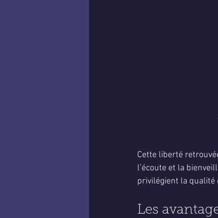
Cette liberté retrouvé
l’écoute et la bienvei
privilégient la quali
Les avantage