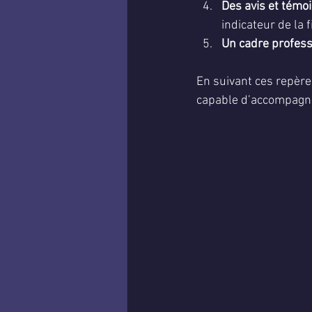
Des avis et témo
indicateur de la f
Un cadre profess
En suivant ces repères
capable d’accompagne