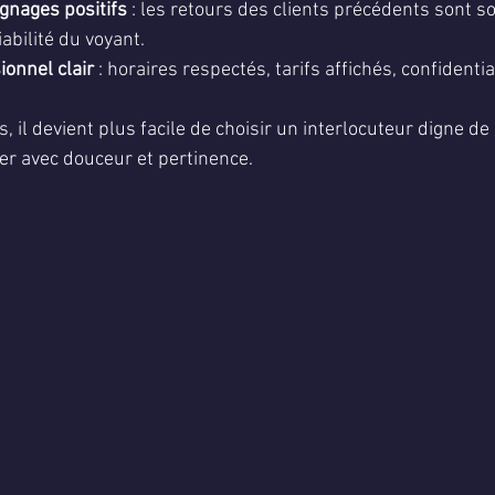
ignages positifs
 : les retours des clients précédents sont s
iabilité du voyant.
ionnel clair
 : horaires respectés, tarifs affichés, confidenti
, il devient plus facile de choisir un interlocuteur digne de 
r avec douceur et pertinence.