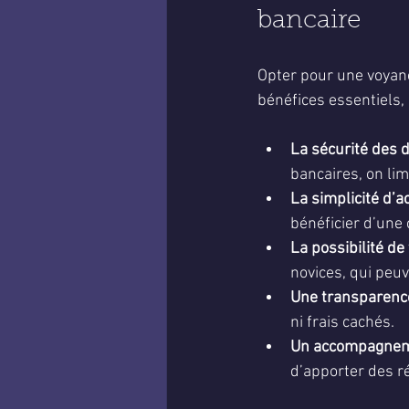
bancaire
Opter pour une voyanc
bénéfices essentiels
La sécurité des 
bancaires, on lim
La simplicité d’a
bénéficier d’une 
La possibilité d
novices, qui peuv
Une transparence 
ni frais cachés.
Un accompagnem
d’apporter des r