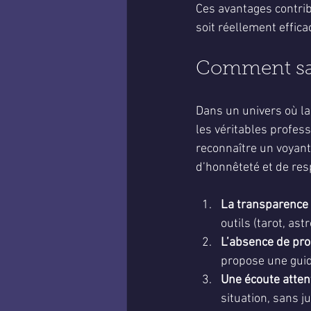
Ces avantages contrib
soit réellement effica
Comment savo
Dans un univers où la 
les véritables profes
reconnaître un voyant 
d’honnêteté et de res
La transparence 
outils (tarot, ast
L’absence de pro
propose une guida
Une écoute attent
situation, sans j