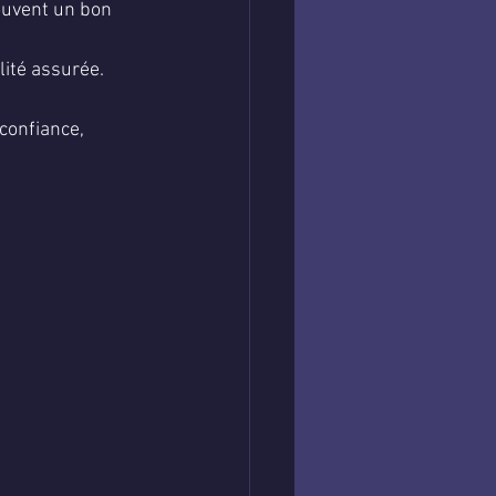
ouvent un bon 
alité assurée.
confiance, 