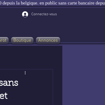
 depuis la belgique. en public sans carte bancaire depu
Connectez-vous
arot
Boutique
Annonces
sans
et