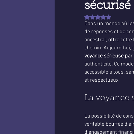
sécurisé
Noté NaN étoiles sur 
Dans un monde où les 
de réponses et de cons
ancestral, offre cett
chemin. Aujourd’hui, 
voyance sérieuse par
authenticité. Ce mode
accessible à tous, san
et respectueux.
La voyance s
La possibilité de con
véritable bouffée d’ai
d’engagement financi