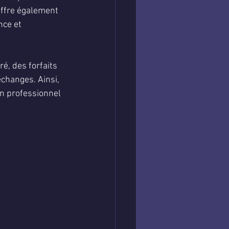
offre également 
ce et 
, des forfaits 
changes. Ainsi, 
n professionnel 