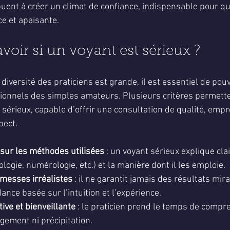
uent à créer un climat de confiance, indispensable pour qu
ce et apaisante.
ir si un voyant est sérieux ?
diversité des praticiens est grande, il est essentiel de pouv
sionnels des simples amateurs. Plusieurs critères permette
sérieux, capable d’offrir une consultation de qualité, empr
pect.
sur les méthodes utilisées
 : un voyant sérieux explique cl
rologie, numérologie, etc.) et la manière dont il les emploie.
messes irréalistes
 : il ne garantit jamais des résultats mir
nce basée sur l’intuition et l’expérience.
ive et bienveillante
 : le praticien prend le temps de compre
ugement ni précipitation.