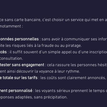
e sans carte bancaire, c’est choisir un service qui met en 
, notamment :
données personnelles
 : sans avoir à communiquer ses info
ite les risques liés à la fraude ou au piratage.
ccès
 : il suffit souvent d’un simple appel ou d’une inscripti
consultation.
e tester sans engagement
 : cela rassure les personnes hési
ent ainsi découvrir la voyance à leur rythme.
totale sur les tarifs
 : les coûts sont clairement annoncés,
ent personnalisé
 : les voyants sérieux prennent le temps 
éponses adaptées, sans précipitation.