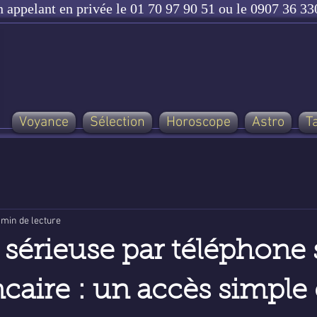
n appelant en privée le 01 70 97 90 51 ou le 0907 36 330
Voyance
Sélection
Horoscope
Astro
T
 min de lecture
sérieuse par téléphone 
caire : un accès simple 