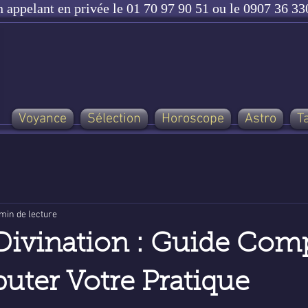
n appelant en privée le 01 70 97 90 51 ou le 0907 36 330
Voyance
Sélection
Horoscope
Astro
T
min de lecture
 Divination : Guide Com
uter Votre Pratique