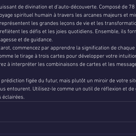
5.
puissant de divination et d'auto-découverte. Composé de 78 c
 voyage spirituel humain à travers les arcanes majeurs et m
eprésentent les grandes leçons de vie et les transformati
flètent les défis et les joies quotidiens. Ensemble, ils fo
agesse et de guidance.
tarot, commencez par apprendre la signification de chaque 
mme le tirage à trois cartes pour développer votre intuition
z à interpréter les combinaisons de cartes et les message
 prédiction figée du futur, mais plutôt un miroir de votre sit
ous entourent. Utilisez-le comme un outil de réflexion et de
 éclairées.