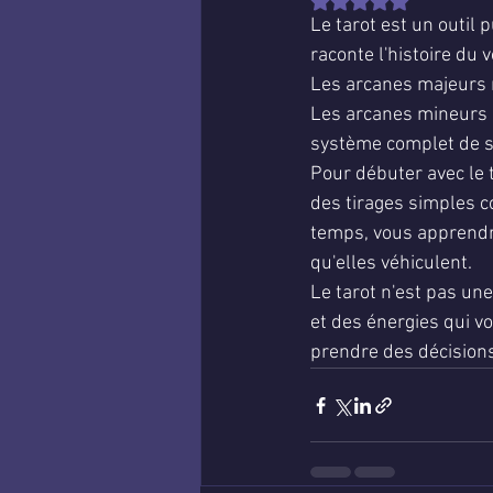
Noté NaN étoiles sur 
Le tarot est un outil 
raconte l'histoire du
Les arcanes majeurs r
Les arcanes mineurs re
système complet de s
Pour débuter avec le 
des tirages simples co
temps, vous apprendre
qu'elles véhiculent.
Le tarot n'est pas une
et des énergies qui v
prendre des décisions