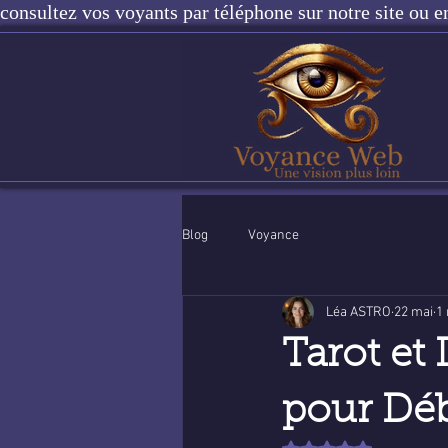
consultez vos voyants par téléphone sur notre site ou e
Blog
Voyance
Léa ASTRO
22 mai
1 
Tarot et
pour Déb