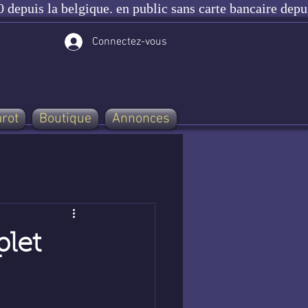
 depuis la belgique. en public sans carte bancaire depu
Connectez-vous
arot
Boutique
Annonces
plet