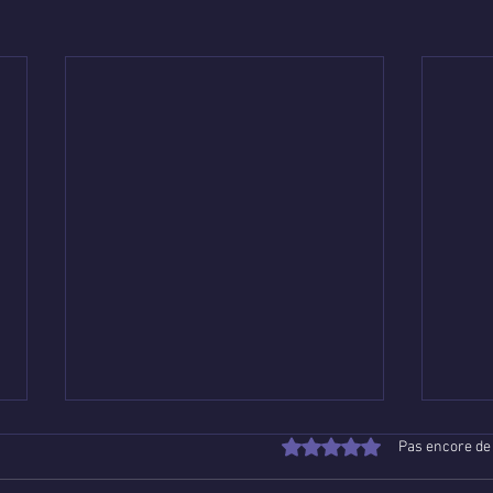
Noté 0 étoile sur 5.
Pas encore de