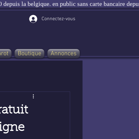
 depuis la belgique. en public sans carte bancaire depu
Connectez-vous
arot
Boutique
Annonces
atuit
ligne