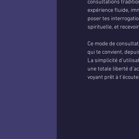
consultations traditi
expérience fluide, im
poser tes interrogatio
spirituelle, et recevo
Ce mode de consultatio
qui te convient, depui
La simplicité d’utilisa
une totale liberté d’a
voyant prêt à t’écoute