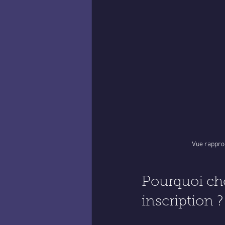
Vue rapproc
Pourquoi cho
inscription ?