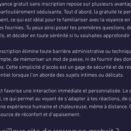
oyance gratuit sans inscription repose sur plusieurs avanta
articulièrement séduisante. Tout d’abord, la gratuité te per
t, ce qui est idéal pour te familiariser avec la voyance en 
s fournies. Tu peux ainsi poser tes premières questions, dé
ls, et décider en toute sérénité si tu souhaites approfondi
nscription élimine toute barrière administrative ou techniqu
ompte, de mémoriser un mot de passe, ni de fournir des do
. Cette simplicité d’accès est un gage de sécurité et de res
entiel lorsque l’on aborde des sujets intimes ou délicats.
ect favorise une interaction immédiate et personnalisée. Le 
 ce qui permet au voyant de s’adapter à tes réactions, de cl
r une expérience humaine et chaleureuse, même à distance. C
 source de réconfort et d’apaisement.