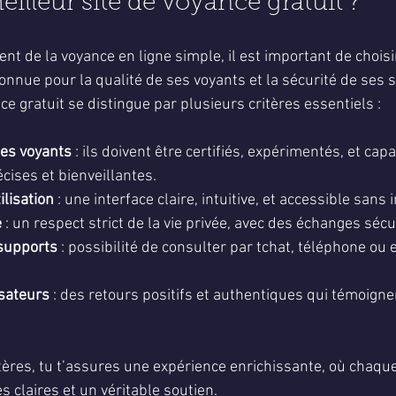
eilleur site de voyance gratuit ?
nt de la voyance en ligne simple, il est important de choisi
onnue pour la qualité de ses voyants et la sécurité de ses s
ce gratuit se distingue par plusieurs critères essentiels :
es voyants
 : ils doivent être certifiés, expérimentés, et capa
cises et bienveillantes.
ilisation
 : une interface claire, intuitive, et accessible sans 
é
 : un respect strict de la vie privée, avec des échanges sécu
 supports
 : possibilité de consulter par tchat, téléphone ou 
isateurs
 : des retours positifs et authentiques qui témoignent
ritères, tu t’assures une expérience enrichissante, où chaqu
 claires et un véritable soutien.