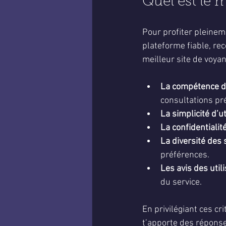
Quel est le m
Pour profiter pleineme
plateforme fiable, rec
meilleur site de voyan
La compétence d
consultations pré
La simplicité d’ut
La confidentialit
La diversité des
préférences.
Les avis des util
du service.
En privilégiant ces c
t’apporte des réponses