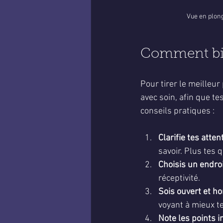
Vue en plong
Comment bie
Pour tirer le meilleur
avec soin, afin que te
conseils pratiques :
Clarifie tes atten
savoir. Plus tes 
Choisis un endro
réceptivité.
Sois ouvert et h
voyant à mieux te
Note les points 