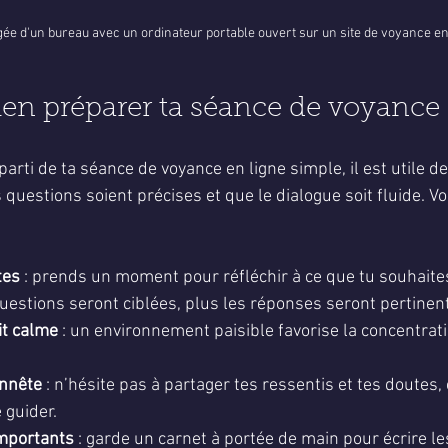
ée d'un bureau avec un ordinateur portable ouvert sur un site de voyance en
n préparer ta séance de voyance e
 parti de ta séance de voyance en ligne simple, il est utile d
s questions soient précises et que le dialogue soit fluide. Vo
tes
 : prends un moment pour réfléchir à ce que tu souhaite
questions seront ciblées, plus les réponses seront pertinen
it calme
 : un environnement paisible favorise la concentrati
onnête
 : n’hésite pas à partager tes ressentis et tes doutes, 
 guider.
importants
 : garde un carnet à portée de main pour écrire les