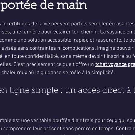
 portée de main
5.
incertitudes de la vie peuvent parfois sembler écrasantes, 
ses, une lumière pour éclairer ton chemin. La voyance en l
comme une solution accessible, rapide et rassurante, te p
s avisés sans contraintes ni complications. Imagine pouvoir 
 en toute confidentialité, sans même devoir t’inscrire ou f
lles. C’est précisément ce que t’offre un 
tchat voyance gra
 chaleureux où la guidance se mêle à la simplicité.
 ligne simple : un accès direct à l
mple est une véritable bouffée d’air frais pour ceux qui sou
 ou comprendre leur présent sans perdre de temps. Contrai