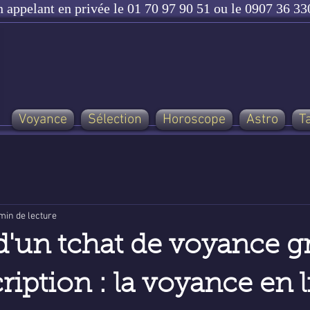
n appelant en privée le 01 70 97 90 51 ou le 0907 36 330
Voyance
Sélection
Horoscope
Astro
T
min de lecture
 d'un tchat de voyance gr
ription : la voyance en 