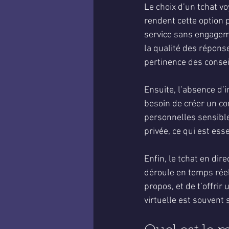
Le choix d’un tchat v
rendent cette option p
service sans engagemen
la qualité des réponse
pertinence des consei
Ensuite, l’absence d’i
besoin de créer un c
personnelles sensibles
privée, ce qui est ess
Enfin, le tchat en dir
déroule en temps réel,
propos, et de t’offri
virtuelle est souvent