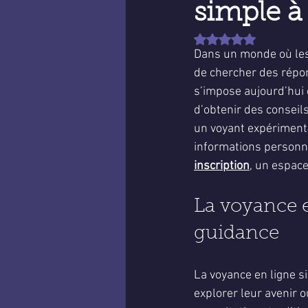
simple à
Noté NaN étoiles sur 
Dans un monde où les 
de chercher des répon
s’impose aujourd’hui 
d’obtenir des conseil
un voyant expérimenté,
informations personne
inscription
, un espace
La voyance en
guidance
La voyance en ligne si
explorer leur avenir