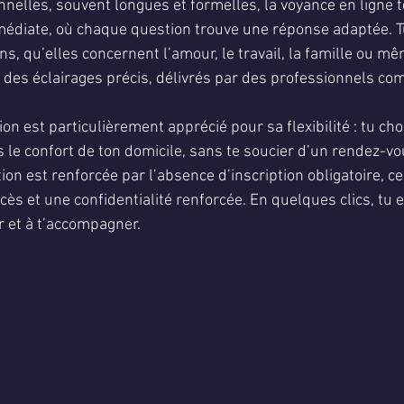
onnelles, souvent longues et formelles, la voyance en ligne 
médiate, où chaque question trouve une réponse adaptée. Tu
ns, qu’elles concernent l’amour, le travail, la famille ou m
ir des éclairages précis, délivrés par des professionnels co
n est particulièrement apprécié pour sa flexibilité : tu ch
s le confort de ton domicile, sans te soucier d’un rendez-vo
tion est renforcée par l’absence d’inscription obligatoire, ce
ccès et une confidentialité renforcée. En quelques clics, tu 
r et à t’accompagner.