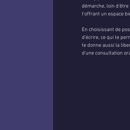
démarche, loin d'être 
t'offrant un espace bi
En choisissant de pos
d'écrire, ce qui te p
te donne aussi la lib
d'une consultation ora