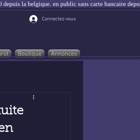
 depuis la belgique. en public sans carte bancaire depu
Connectez-vous
arot
Boutique
Annonces
uite
 en