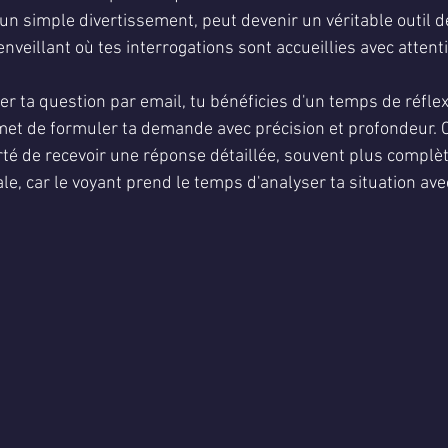
un simple divertissement, peut devenir un véritable outil de
enveillant où tes interrogations sont accueillies avec attent
er ta question par email, tu bénéficies d'un temps de réflex
ermet de formuler ta demande avec précision et profondeur.
erté de recevoir une réponse détaillée, souvent plus complèt
le, car le voyant prend le temps d'analyser ta situation ave