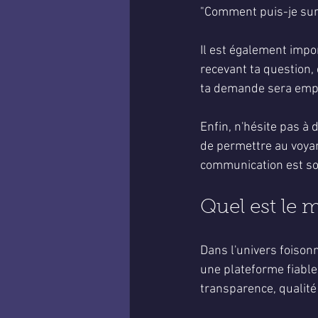
"Comment puis-je surm
Il est également impo
recevant ta question,
ta demande sera empre
Enfin, n'hésite pas à 
de permettre au voyan
communication est sou
Quel est le m
Dans l'univers foisonna
une plateforme fiable 
transparence, qualité 