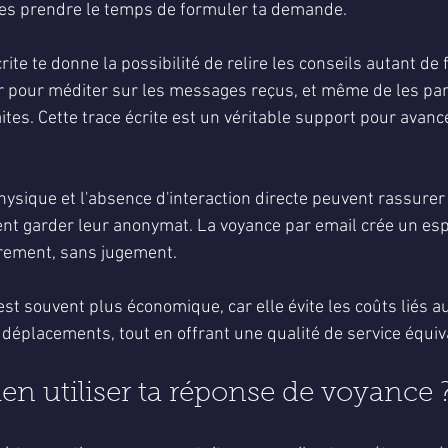
res prendre le temps de formuler ta demande.
rite te donne la possibilité de relire les conseils autant de 
ir pour méditer sur les messages reçus, et même de les par
ites. Cette trace écrite est un véritable support pour avanc
hysique et l'absence d'interaction directe peuvent rassurer
ent garder leur anonymat. La voyance par email crée un esp
brement, sans jugement.
st souvent plus économique, car elle évite les coûts liés a
déplacements, tout en offrant une qualité de service équiv
 utiliser ta réponse de voyance 