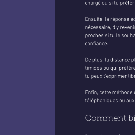
chargé ou si tu préfè
Ensuite, la réponse éc
nécessaire, d'y reven
proches si tu le souha
confiance.
De plus, la distance p
timides ou qui préfèr
tu peux t'exprimer li
Enfin, cette méthode e
téléphoniques ou aux 
Comment bien