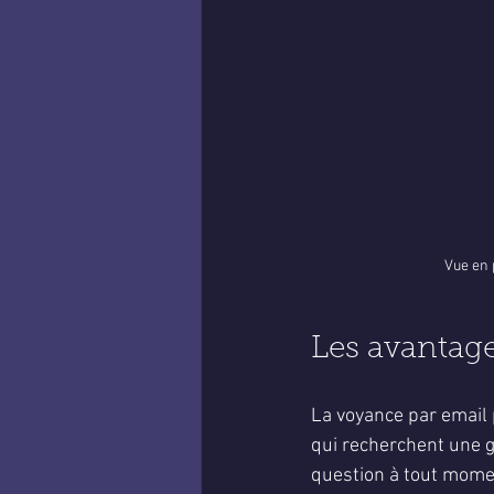
Vue en 
Les avantage
La voyance par email 
qui recherchent une gu
question à tout momen