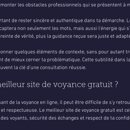
onter les obstacles professionnels qui se présentent à mo
rtant de rester sincère et authentique dans ta démarche. Le
 captera non seulement les mots, mais aussi l'énergie qui s
inte de vérité, plus la guidance reçue sera juste et adaptée
donner quelques éléments de contexte, sans pour autant trop
t de mieux cerner ta problématique. Cette subtilité dans la
vent la clé d'une consultation réussie.
eilleur site de voyance gratuit ?
nt de la voyance en ligne, il peut être difficile de s'y retrou
et respectueuse. Le meilleur site de voyance gratuit est celu
des voyants, sécurité des échanges et respect de ta confide