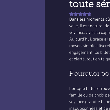
toute sé
Noté NaN étoiles sur 
Dans les moments où l'
voilé, il est naturel 
voyance, avec sa capac
Aujourd'hui, grâce à l
moyen simple, discret
engagement. Ce billet
et clarté, tout en te 
Pourquoi pos
Lorsque tu te retrouve
famille ou de choix pe
voyance gratuite te pe
insoupçonnées et de r