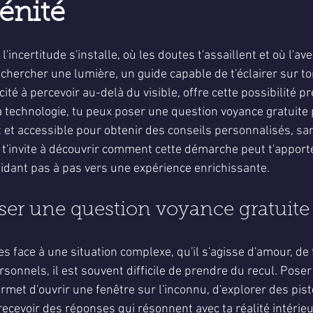
rénité
5.
incertitude s'installe, où les doutes t'assaillent et où l'av
de chercher une lumière, un guide capable de t'éclairer sur t
ité à percevoir au-delà du visible, offre cette possibilité pr
a technologie, tu peux poser une question voyance gratuite 
 et accessible pour obtenir des conseils personnalisés, san
 t'invite à découvrir comment cette démarche peut t'appor
guidant pas à pas vers une expérience enrichissante.
er une question voyance gratuite
s face à une situation complexe, qu'il s'agisse d'amour, de t
rsonnels, il est souvent difficile de prendre du recul. Pose
rmet d'ouvrir une fenêtre sur l'inconnu, d'explorer des pist
ecevoir des réponses qui résonnent avec ta réalité intérieu