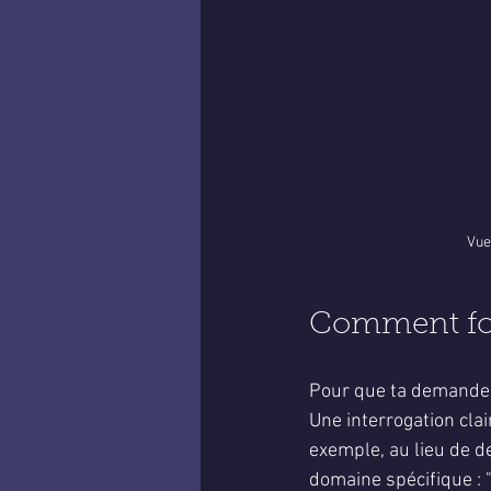
Vue
Comment for
Pour que ta demande so
Une interrogation clai
exemple, au lieu de de
domaine spécifique : 