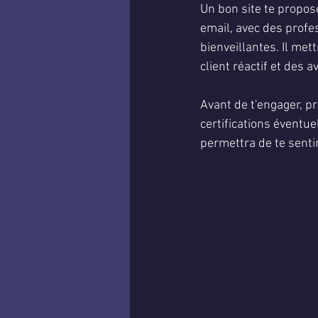
Un bon site te propos
email, avec des profe
bienveillantes. Il met
client réactif et des 
Avant de t'engager, pre
certifications éventue
permettra de te sentir