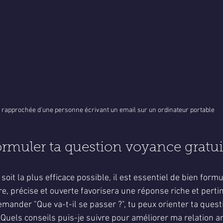
 rapprochée d'une personne écrivant un email sur un ordinateur portable
muler ta question voyance gratui
it la plus efficace possible, il est essentiel de bien formu
re, précise et ouverte favorisera une réponse riche et perti
mander "Que va-t-il se passer ?", tu peux orienter ta quest
"Quels conseils puis-je suivre pour améliorer ma relation 