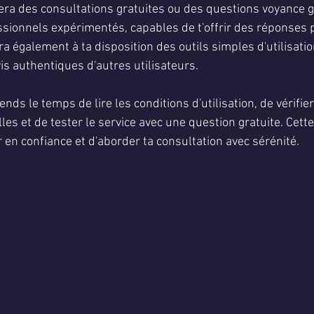
era des consultations gratuites ou des questions voyance g
ssionnels expérimentés, capables de t'offrir des réponses p
tra également à ta disposition des outils simples d'utilisatio
avis authentiques d'autres utilisateurs.
nds le temps de lire les conditions d'utilisation, de vérifier
lles et de tester le service avec une question gratuite. Cette
 en confiance et d'aborder ta consultation avec sérénité.