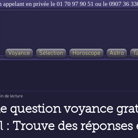
n appelant en privée le 01 70 97 90 51 ou le 0907 36 330
Voyance
Sélection
Horoscope
Astro
T
in de lecture
e question voyance grat
l : Trouve des réponses