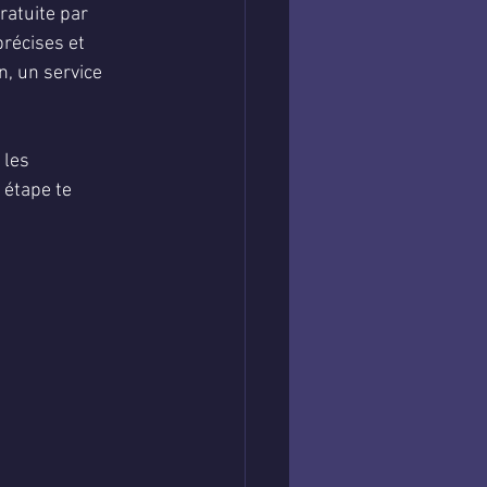
ratuite par 
récises et 
n, un service 
 les 
 étape te 