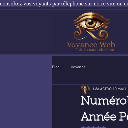
consultez vos voyants par téléphone sur notre site ou e
Blog
Voyance
Léa ASTRO
10 mai
1 
Numérolo
Année P