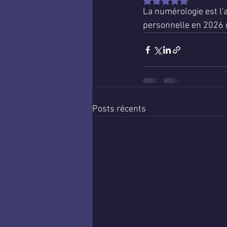
Noté NaN étoiles sur 
La numérologie est l'
personnelle en 2026 r
Posts récents