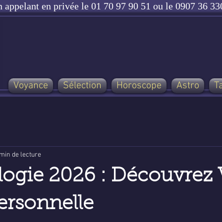
n appelant en privée le 01 70 97 90 51 ou le 0907 36 330
Voyance
Sélection
Horoscope
Astro
T
min de lecture
gie 2026 : Découvrez 
ersonnelle