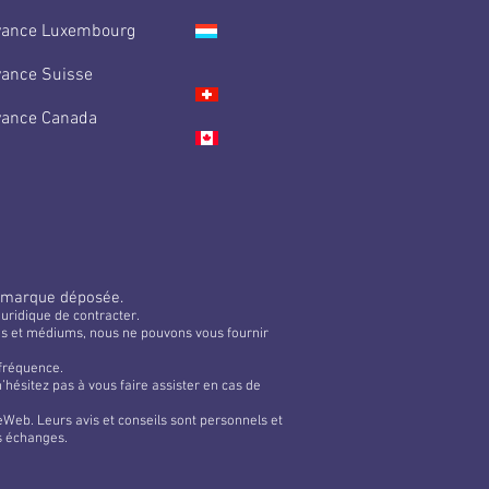
yance Luxembourg
yance Suisse
yance Canada
 marque déposée.
uridique de contracter.
tes et médiums, nous ne pouvons vous fournir
 fréquence.
hésitez pas à vous faire assister en cas de
Web. Leurs avis et conseils sont personnels et
s échanges.