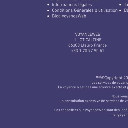
Informations légales
Ta
Conditions Générales d'utilisation
Bl
Blog VoyanceWeb
VOYANCEWEB
1 LOT CALCINE
66300 Llauro France
+33 1 70 97 90 51
™®©​Copyright 20
Les services de voyanc
La voyance n'est pas une science exacte et 
Nous vous 
La consultation excessive de services de v
Les conseillers sur VoyanceWeb sont des indép
n'engagent