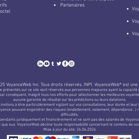
rifs
Partenaires
Vo
octel
Vo
Vo
25 VoyanceWeb Inc.
Tous droits réservés.
INPI. VoyanceWeb® est une
e présentés sur ce site sont réservés aux personnes majeures ayant la capacité j
par conséquent, malgré tous nos efforts pour sélectionner les meilleures voyan
aucune garantie de résultat sur les prédictions ou leurs datations.
invitons à être particulièrement vigilant sur vos consultations, leur durée et leur
oyance pouvant engendrer des risques (endettement, isolement, dépendance...) n’
difficultés.
endants juridiquement et financièrement et ne sont pas des salariés de Voyance
 que eux. VoyanceWeb décline toute responsabilité concernant le contenu de vo
Mise à jour du site: 26.06.2026