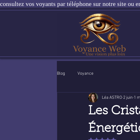
consultez vos voyants par téléphone sur notre site ou e
Blog
Voyance
Léa ASTRO
2 juin
1 m
Les Crist
Énergéti