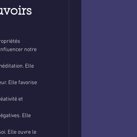
uvoirs 
ropriétés 
influencer notre 
éditation. Elle 
r. Elle favorise 
éativité et 
égatives. Elle 
i. Elle ouvre le 