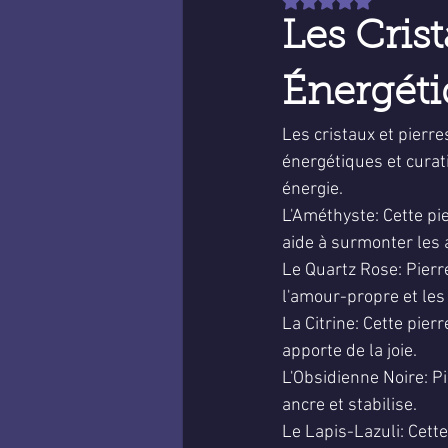
Noté NaN étoiles sur 
Les Crist
Énergéti
Les cristaux et pierre
énergétiques et curat
énergie.
L'Améthyste: Cette pie
aide à surmonter les a
Le Quartz Rose: Pierre
l'amour-propre et les
La Citrine: Cette pierr
apporte de la joie.
L'Obsidienne Noire: Pi
ancre et stabilise.
Le Lapis-Lazuli: Cette