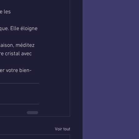
e les 
ue. Elle éloigne 
aison, méditez 
e cristal avec 
er votre bien-
Voir tout