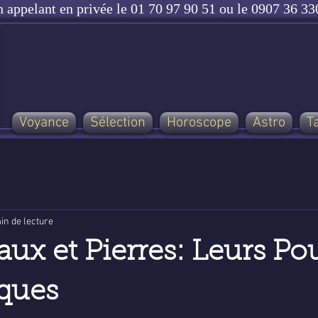
n appelant en privée le 01 70 97 90 51 ou le 0907 36 330
Voyance
Sélection
Horoscope
Astro
T
in de lecture
aux et Pierres: Leurs Po
ques