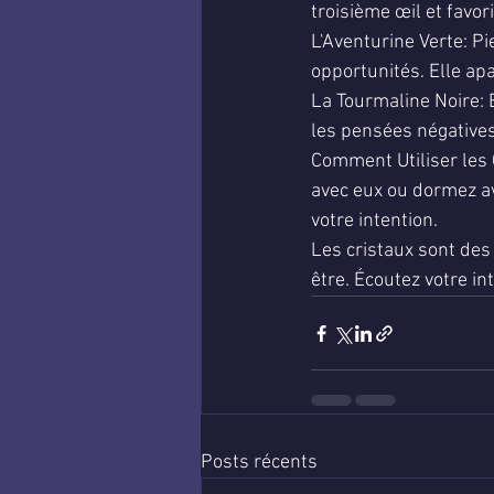
troisième œil et favori
L'Aventurine Verte: Pie
opportunités. Elle apa
La Tourmaline Noire: E
les pensées négatives
Comment Utiliser les 
avec eux ou dormez ave
votre intention.
Les cristaux sont des
être. Écoutez votre int
Posts récents