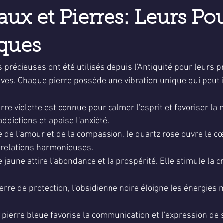
5.
aux et Pierres: Leurs Po
ques
s précieuses ont été utilisés depuis l'Antiquité pour leurs p
ives. Chaque pierre possède une vibration unique qui peut 
rre violette est connue pour calmer l'esprit et favoriser la m
ddictions et apaise l'anxiété.
 de l'amour et de la compassion, le quartz rose ouvre le cœu
 relations harmonieuses.
e jaune attire l'abondance et la prospérité. Elle stimule la cr
erre de protection, l'obsidienne noire éloigne les énergies n
 pierre bleue favorise la communication et l'expression de so