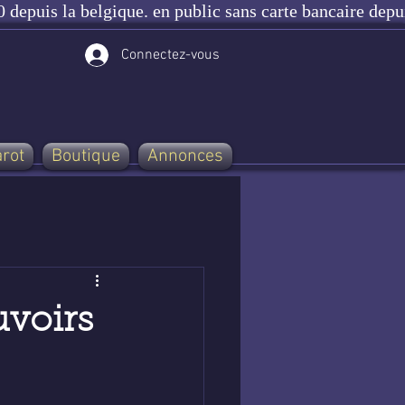
 depuis la belgique. en public sans carte bancaire depu
Connectez-vous
arot
Boutique
Annonces
uvoirs