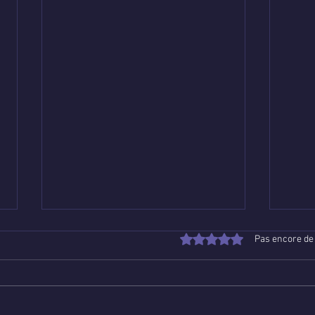
Noté 0 étoile sur 5.
Pas encore de