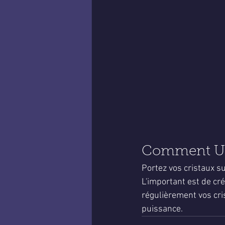
Comment Uti
Portez vos cristaux su
L'important est de cré
régulièrement vos cris
puissance.