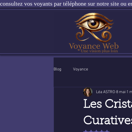
consultez vos voyants par téléphone sur notre site ou e
Blog
Voyance
Léa ASTRO
8 mai
1 m
Les Cris
Curative