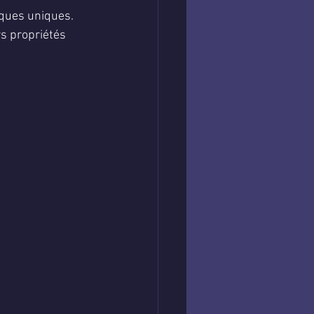
iques uniques. 
rs propriétés 