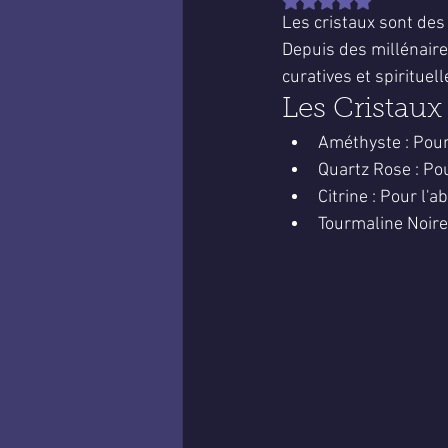
Noté NaN étoiles sur 
Les cristaux sont des
Depuis des millénaires
curatives et spirituell
Les Cristaux
Améthyste : Pour 
Quartz Rose : Po
Citrine : Pour l'
Tourmaline Noire 