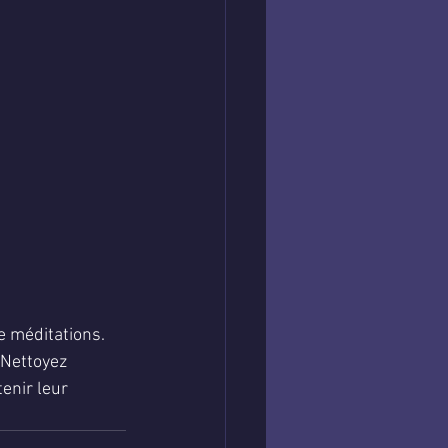
e méditations. 
 Nettoyez 
enir leur 