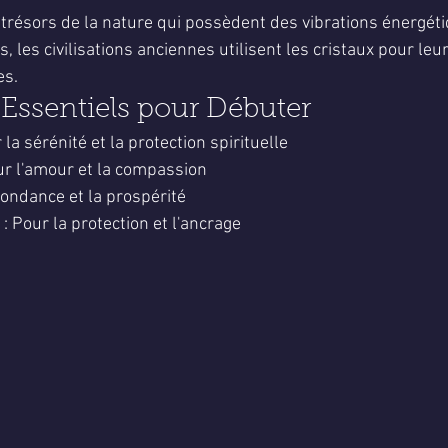
5.
 trésors de la nature qui possèdent des vibrations énergét
, les civilisations anciennes utilisent les cristaux pour leu
es.
 Essentiels pour Débuter
la sérénité et la protection spirituelle
ur l'amour et la compassion
abondance et la prospérité
: Pour la protection et l'ancrage