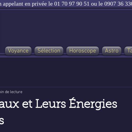
n appelant en privée le 01 70 97 90 51 ou le 0907 36 330
Voyance
Sélection
Horoscope
Astro
T
in de lecture
taux et Leurs Énergies
s