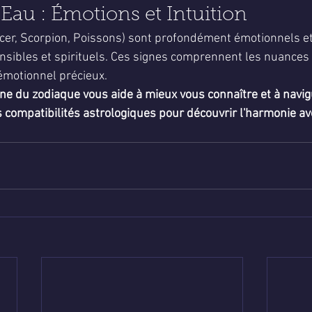
'Eau : Émotions et Intuition
er, Scorpion, Poissons) sont profondément émotionnels et in
sibles et spirituels. Ces signes comprennent les nuances
 émotionnel précieux.
e du zodiaque vous aide à mieux vous connaître et à navig
s compatibilités astrologiques pour découvrir l'harmonie av