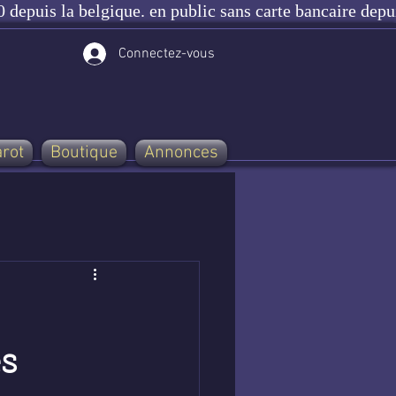
 depuis la belgique. en public sans carte bancaire depu
Connectez-vous
arot
Boutique
Annonces
és