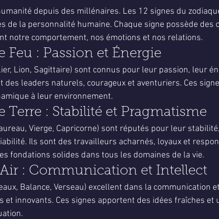
5.
l'humanité depuis des millénaires. Les 12 signes du zodiaqu
tes de la personnalité humaine. Chaque signe possède des c
nt notre comportement, nos émotions et nos relations.
e Feu : Passion et Énergie
ier, Lion, Sagittaire) sont connus pour leur passion, leur éne
t des leaders naturels, courageux et aventuriers. Ces sign
ynamique à leur environnement.
e Terre : Stabilité et Pragmatisme
aureau, Vierge, Capricorne) sont réputés pour leur stabilité,
abilité. Ils sont des travailleurs acharnés, loyaux et respo
es fondations solides dans tous les domaines de la vie.
'Air : Communication et Intellect
aux, Balance, Verseau) excellent dans la communication et l'
es et innovants. Ces signes apportent des idées fraîches et 
uation.