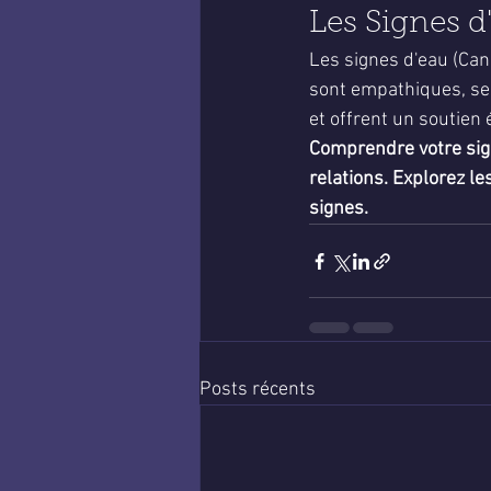
Les Signes d
Les signes d'eau (Canc
sont empathiques, sen
et offrent un soutien
Comprendre votre sign
relations. Explorez le
signes.
Posts récents