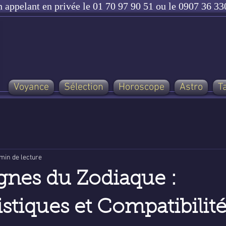
n appelant en privée le 01 70 97 90 51 ou le 0907 36 330
Voyance
Sélection
Horoscope
Astro
T
min de lecture
ignes du Zodiaque :
istiques et Compatibilit