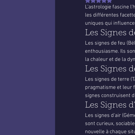
Noté NaN étoiles sur 
L'astrologie fascine 
les différentes facet
uniques qui influence
Les Signes d
Les signes de feu (Bél
enthousiasme. Ils son
la chaleur et de la d
Les Signes d
Les signes de terre (T
pragmatisme et leur fi
signes construisent d
Les Signes d
Les signes d'air (Géme
sont curieux, sociabl
nouvelle à chaque sit