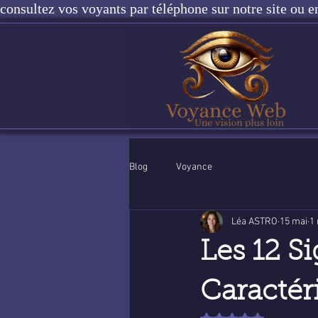
consultez vos voyants par téléphone sur notre site ou e
Blog
Voyance
Léa ASTRO
15 mai
1 
Les 12 S
Caractér