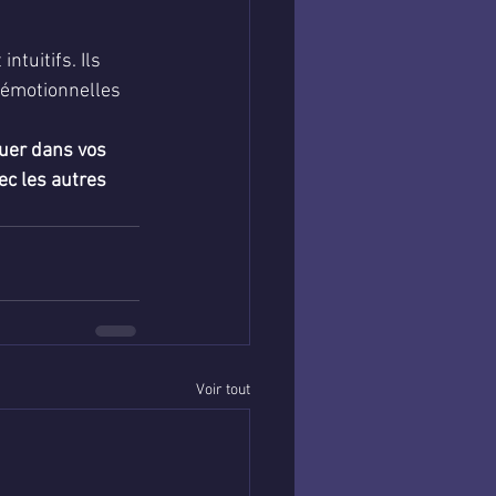
tuitifs. Ils 
 émotionnelles 
uer dans vos 
ec les autres 
Voir tout