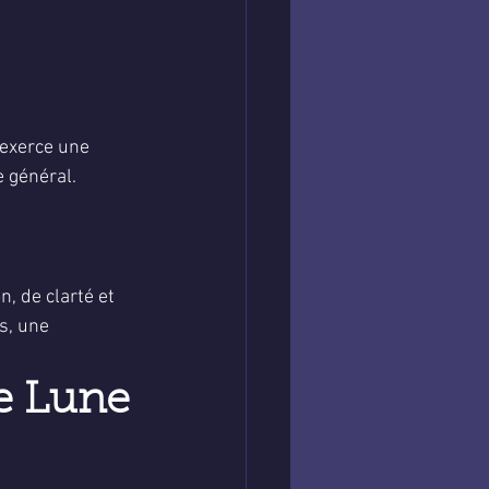
 exerce une 
 général. 
, de clarté et 
s, une 
ne Lune