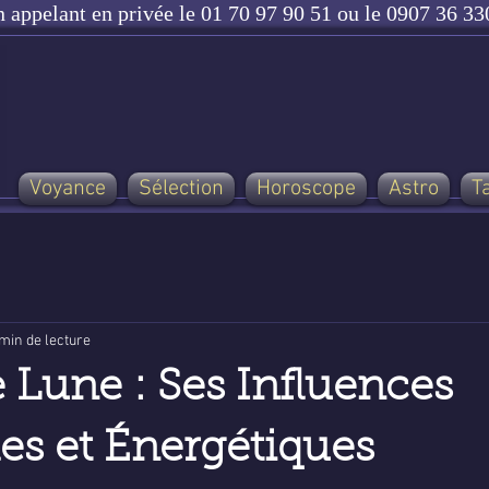
n appelant en privée le 01 70 97 90 51 ou le 0907 36 330
Voyance
Sélection
Horoscope
Astro
T
min de lecture
e Lune : Ses Influences
les et Énergétiques