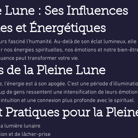
5.
e Lune : Ses Influences 
les et Énergétiques
urs fasciné l'humanité. Au-delà de son éclat lumineux, elle
r nos énergies spirituelles, nos émotions et notre bien-être
uence peut transformer votre vie.
s de la Pleine Lune
, l'énergie est à son apogée. C'est une période d'illumination
up de gens ressentent une intensification de leurs émotion
intuition et une connexion plus profonde avec le spirituel.
t Pratiques pour la Plei
la lumière lunaire
tion et de lâcher-prise