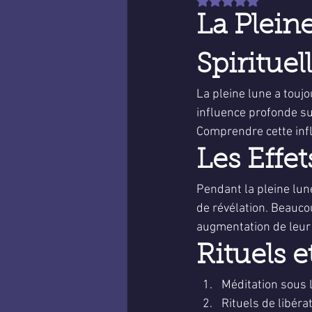
Noté NaN étoiles sur 
La Plein
Spirituel
La pleine lune a toujo
influence profonde su
Comprendre cette infl
Les Effet
Pendant la pleine lune
de révélation. Beauco
augmentation de leur 
Rituels e
Méditation sous 
Rituels de libéra