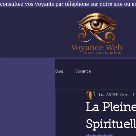
consultez vos voyants par téléphone sur notre site ou e
Blog
Voyance
Léa ASTRO
24 mai
1 
La Plein
Spirituel