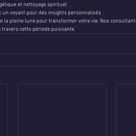
gétique et nettoyage spirituel
c un voyant pour des insights personnalisés
de la pleine lune pour transformer votre vie. Nos consultants
 travers cette période puissante.