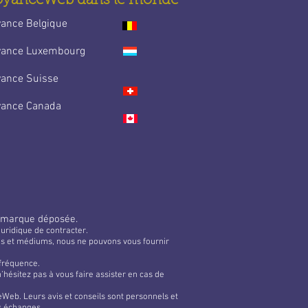
oyanceWeb dans le monde
yance Belgique
yance Luxembourg
yance Suisse
yance Canada
 marque déposée.
uridique de contracter.
tes et médiums, nous ne pouvons vous fournir
 fréquence.
hésitez pas à vous faire assister en cas de
Web. Leurs avis et conseils sont personnels et