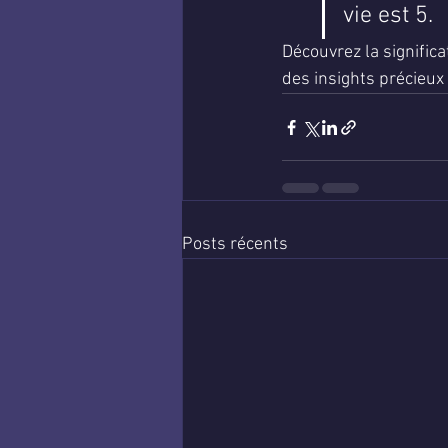
vie est 5.
Découvrez la signific
des insights précieux 
Posts récents