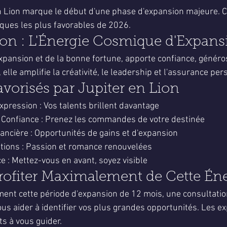
5.
en Lion marque le début d'une phase d'expansion majeure. C
ques les plus favorables de 2026.
ion : L'Énergie Cosmique d'Expans
expansion et de la bonne fortune, apporte confiance, généros
 elle amplifie la créativité, le leadership et l'assurance per
orisés par Jupiter en Lion
Expression : Vos talents brillent davantage
 Confiance : Prenez les commandes de votre destinée
ancière : Opportunités de gains et d'expansion
tions : Passion et romance renouvelées
 : Mettez-vous en avant, soyez visible
fiter Maximalement de Cette Éne
ment cette période d'expansion de 12 mois, une consultatio
us aider à identifier vos plus grandes opportunités. Les ex
s à vous guider.