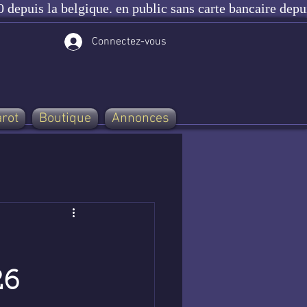
 depuis la belgique. en public sans carte bancaire depu
Connectez-vous
arot
Boutique
Annonces
26