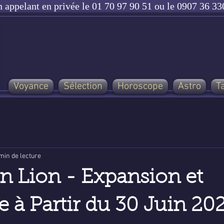
n appelant en privée le 01 70 97 90 51 ou le 0907 36 330
Voyance
Sélection
Horoscope
Astro
T
min de lecture
en Lion - Expansion et
 à Partir du 30 Juin 20