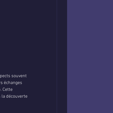
spects souvent 
rs échanges 
. Cette 
 la découverte 