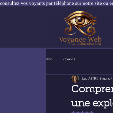
consultez vos voyants par téléphone sur notre site ou e
Blog
Voyance
Léa ASTRO
2 mars
4
Comprend
une expl