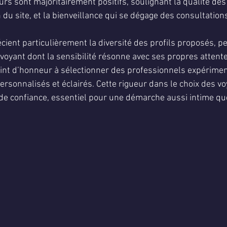
s sont majoritairement positifs, soulignant la qualité des 
on du site, et la bienveillance qui se dégage des consultation
cient particulièrement la diversité des profils proposés, p
voyant dont la sensibilité résonne avec ses propres attente
int d’honneur à sélectionner des professionnels expérimen
personnalisés et éclairés. Cette rigueur dans le choix des v
 de confiance, essentiel pour une démarche aussi intime qu