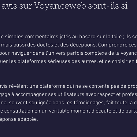
 avis sur Voyanceweb sont-ils si 
e simples commentaires jetés au hasard sur la toile ; ils so
, mais aussi des doutes et des déceptions. Comprendre ces a
pour naviguer dans l’univers parfois complexe de la voyance 
uer les plateformes sérieuses des autres, et de choisir en 
vis révèlent une plateforme qui ne se contente pas de pro
ngage à accompagner ses utilisateurs avec respect et profe
e, souvent soulignée dans les témoignages, fait toute la di
 consultation en un véritable moment d’écoute et de part
réponse adaptée.