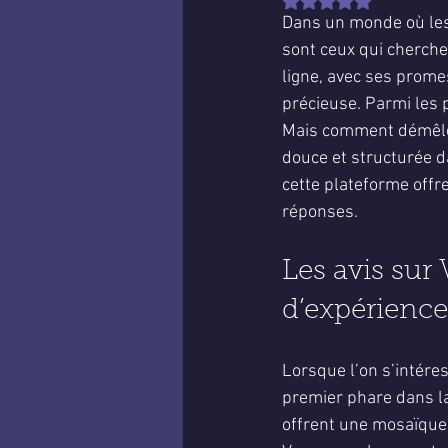
Noté NaN étoiles sur 
Dans un monde où les 
sont ceux qui cherche
ligne, avec ses prom
précieuse. Parmi les 
Mais comment démêler l
douce et structurée d
cette plateforme offr
réponses.
Les avis sur
d’expérience
Lorsque l’on s’intéres
premier phare dans la
offrent une mosaïque 