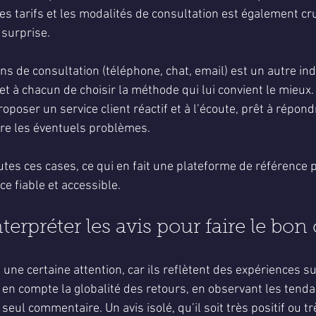
es tarifs et les modalités de consultation est également cru
 surprise.
s de consultation (téléphone, chat, email) est un autre ind
et à chacun de choisir la méthode qui lui convient le mieux.
roposer un service client réactif et à l’écoute, prêt à répond
re les éventuels problèmes.
es ces cases, ce qui en fait une plateforme de référence p
e fiable et accessible.
rpréter les avis pour faire le bon 
une certaine attention, car ils reflètent des expériences sub
en compte la globalité des retours, en observant les tenda
seul commentaire. Un avis isolé, qu’il soit très positif ou tr