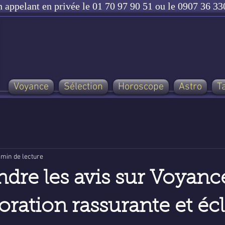
n appelant en privée le 01 70 97 90 51 ou le 0907 36 330
Voyance
Sélection
Horoscope
Astro
T
 min de lecture
re les avis sur Voyanc
oration rassurante et écl