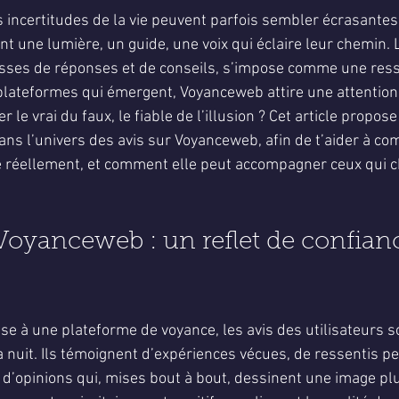
5.
incertitudes de la vie peuvent parfois sembler écrasante
nt une lumière, un guide, une voix qui éclaire leur chemin. 
esses de réponses et de conseils, s’impose comme une res
plateformes qui émergent, Voyanceweb attire une attention p
e vrai du faux, le fiable de l’illusion ? Cet article propos
ans l’univers des avis sur Voyanceweb, afin de t’aider à c
e réellement, et comment elle peut accompagner ceux qui 
 Voyanceweb : un reflet de confianc
se à une plateforme de voyance, les avis des utilisateurs s
 nuit. Ils témoignent d’expériences vécues, de ressentis pe
d’opinions qui, mises bout à bout, dessinent une image plus