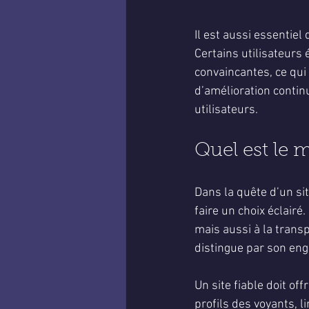
Il est aussi essentiel
Certains utilisateurs
convaincantes, ce qu
d’amélioration continu
utilisateurs.
Quel est le m
Dans la quête d’un sit
faire un choix éclairé
mais aussi à la transp
distingue par son eng
Un site fiable doit off
profils des voyants, li