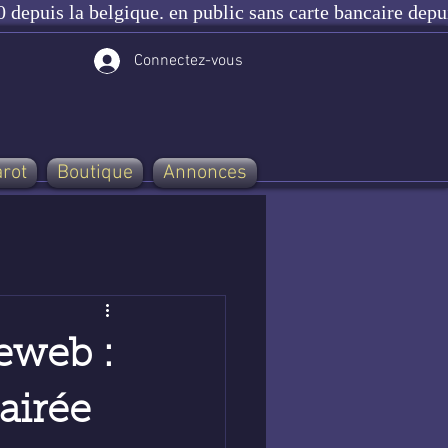
 depuis la belgique. en public sans carte bancaire depu
Connectez-vous
arot
Boutique
Annonces
eweb :
airée