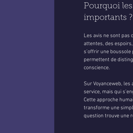
Pourquoi les
importants ?
Les avis ne sont pas d
attentes, des espoirs
s’offrir une boussole 
permettent de disting
conscience.
Sur Voyanceweb, les a
service, mais qui s’e
Cette approche humain
transforme une simple
question trouve une 