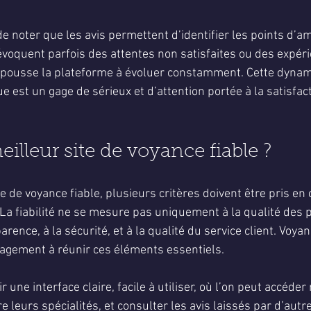
 de noter que les avis permettent d’identifier les points d’am
 évoquent parfois des attentes non satisfaites ou des expér
i pousse la plateforme à évoluer constamment. Cette dyna
e est un gage de sérieux et d’attention portée à la satisfac
eilleur site de voyance fiable ?
e de voyance fiable, plusieurs critères doivent être pris en
. La fiabilité ne se mesure pas uniquement à la qualité des p
arence, à la sécurité, et à la qualité du service client. Voy
agement à réunir ces éléments essentiels.
rir une interface claire, facile à utiliser, où l’on peut accéd
re leurs spécialités, et consulter les avis laissés par d’autre