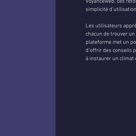
Voyanceweb, ces retour
simplicité d’utilisati
Les utilisateurs appré
chacun de trouver un 
plateforme met un po
d’offrir des conseils 
à instaurer un climat