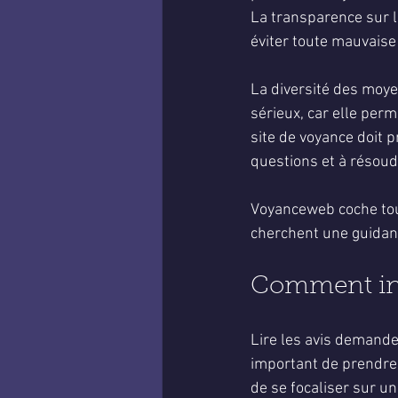
La transparence sur l
éviter toute mauvaise
La diversité des moyen
sérieux, car elle perm
site de voyance doit p
questions et à résoud
Voyanceweb coche tout
cherchent une guidanc
Comment inte
Lire les avis demande 
important de prendre 
de se focaliser sur un 