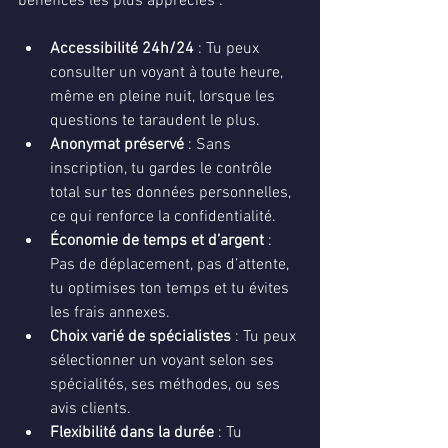
bénéfices les plus appréciés :
Accessibilité 24h/24
 : Tu peux 
consulter un voyant à toute heure, 
même en pleine nuit, lorsque les 
questions te taraudent le plus.
Anonymat préservé
 : Sans 
inscription, tu gardes le contrôle 
total sur tes données personnelles, 
ce qui renforce la confidentialité.
Économie de temps et d’argent
 : 
Pas de déplacement, pas d’attente, 
tu optimises ton temps et tu évites 
les frais annexes.
Choix varié de spécialistes
 : Tu peux 
sélectionner un voyant selon ses 
spécialités, ses méthodes, ou ses 
avis clients.
Flexibilité dans la durée
 : Tu 